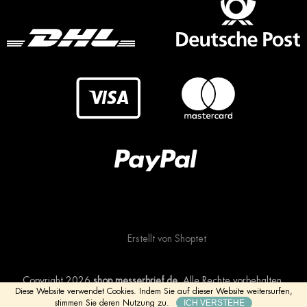
Erstellt von Shoptet
Copyright 2026
shop.messerbrief.de
. Alle Rechte vorbehalten.
Diese Website verwendet Cookies.
Indem Sie auf dieser Website weitersurfen,
ICH VERSTEHE
stimmen Sie deren Nutzung zu.