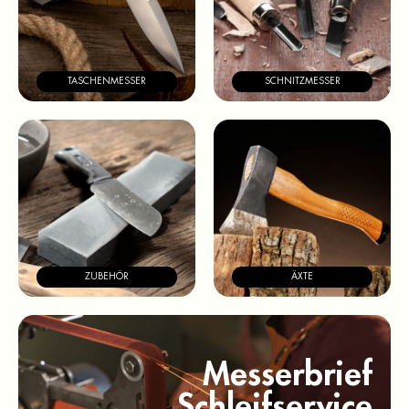
TASCHENMESSER
SCHNITZMESSER
ZUBEHÖR
ÄXTE
Messerbrief
Schleifservice