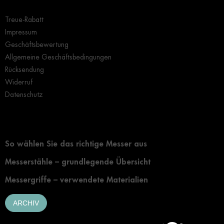
Wichtige Hinweise
Treue-Rabatt
Impressum
Geschäftsbewertung
Allgemeine Geschäftsbedingungen
Rücksendung
Widerruf
Datenschutz
Grundlegendes zur Auswahl eines Messers
So wählen Sie das richtige Messer aus
Messerstähle – grundlegende Übersicht
Messergriffe – verwendete Materialien
ARCHIV