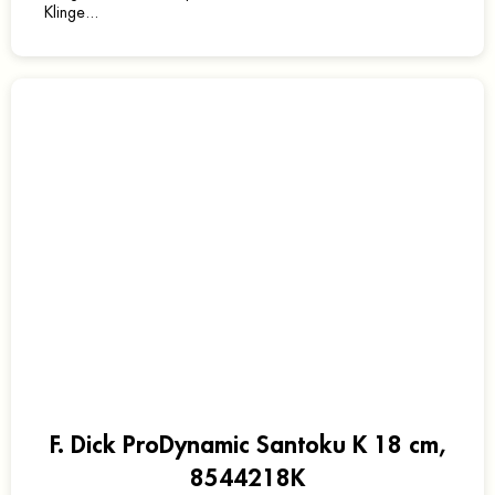
Klinge...
F. Dick ProDynamic Santoku K 18 cm,
8544218K