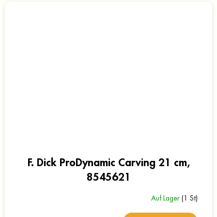
F. Dick ProDynamic Carving 21 cm,
8545621
Auf Lager
(1 St)