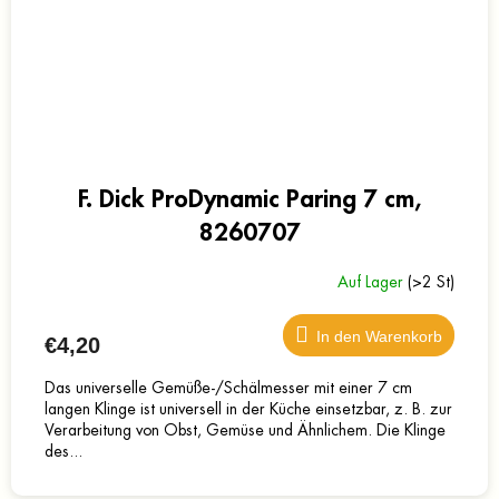
F. Dick ProDynamic Paring 7 cm,
8260707
Auf Lager
(>2 St)
In den Warenkorb
€4,20
Das universelle Gemüße-/Schälmesser mit einer 7 cm
langen Klinge ist universell in der Küche einsetzbar, z. B. zur
Verarbeitung von Obst, Gemüse und Ähnlichem. Die Klinge
des...