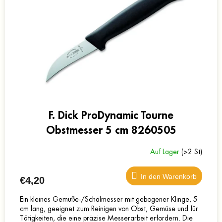
F. Dick ProDynamic Tourne
Obstmesser 5 cm 8260505
Auf Lager
(>2 St)
In den Warenkorb
€4,20
Ein kleines Gemüße-/Schälmesser mit gebogener Klinge, 5
cm lang, geeignet zum Reinigen von Obst, Gemüse und für
Tätigkeiten, die eine präzise Messerarbeit erfordern. Die