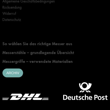
Allgemeine Geschäftsbedingungen
Rücksendung
Widerruf
Datenschutz
Grundlegendes zur Auswahl eines Messers
So wählen Sie das richtige Messer aus
Messerstähle – grundlegende Übersicht
Messergriffe – verwendete Materialien
ARCHIV