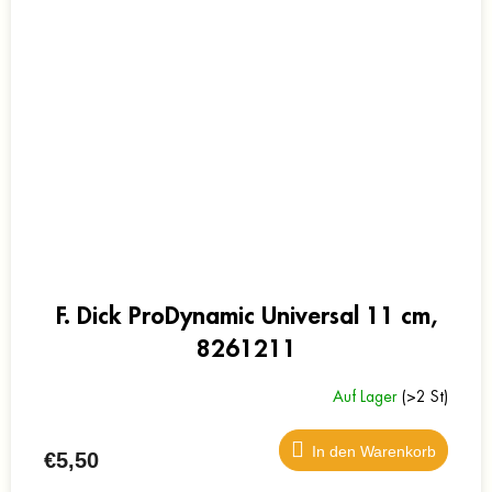
F. Dick ProDynamic Universal 11 cm,
8261211
Auf Lager
(>2 St)
In den Warenkorb
€5,50