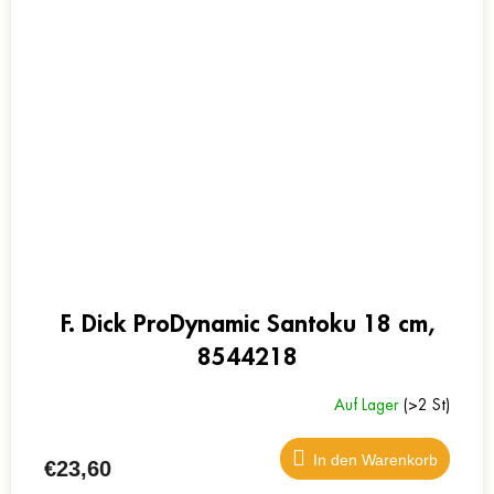
F. Dick ProDynamic Santoku 18 cm,
8544218
Auf Lager
(>2 St)
In den Warenkorb
€23,60