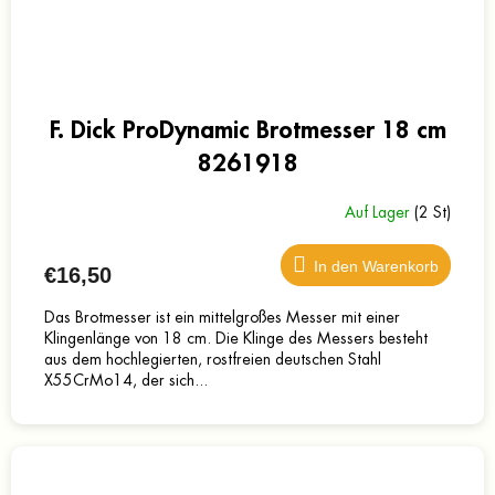
F. Dick ProDynamic Brotmesser 18 cm
8261918
Auf Lager
(2 St)
In den Warenkorb
€16,50
Das Brotmesser ist ein mittelgroßes Messer mit einer
Klingenlänge von 18 cm. Die Klinge des Messers besteht
aus dem hochlegierten, rostfreien deutschen Stahl
X55CrMo14, der sich...