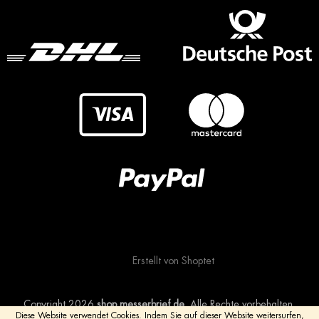
Erstellt von Shoptet
Copyright 2026
shop.messerbrief.de
. Alle Rechte vorbehalten.
Diese Website verwendet Cookies.
Indem Sie auf dieser Website weitersurfen,