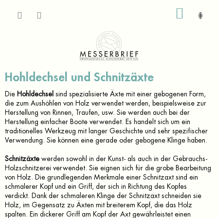
Zum
WARE
Inhalt
springen
Hohldechsel und Schnitzäxte
Die
Hohldechsel
sind spezialisierte
Äxte
mit einer gebogenen Form,
die zum Aushöhlen von Holz verwendet werden, beispielsweise zur
Herstellung von Rinnen, Traufen, usw. Sie werden auch bei der
Herstellung einfacher Boote verwendet. Es handelt sich um ein
traditionelles Werkzeug mit langer Geschichte und sehr spezifischer
Verwendung. Sie können eine gerade oder gebogene Klinge haben.
Schnitzäxte
werden sowohl in der Kunst- als auch in der Gebrauchs-
Holzschnitzerei verwendet. Sie eignen sich für die grobe Bearbeitung
von Holz. Die grundlegenden Merkmale einer Schnitzaxt sind ein
schmalerer Kopf und ein Griff, der sich in Richtung des Kopfes
verdickt. Dank der schmaleren Klinge der Schnitzaxt schneiden sie
Holz, im Gegensatz zu Äxten mit breiterem Kopf, die das Holz
spalten. Ein dickerer Griff am Kopf der Axt gewährleistet einen