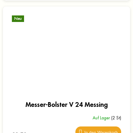
Neu
Messer-Bolster V 24 Messing
Auf Lager
(2 St)
In den Warenkorb