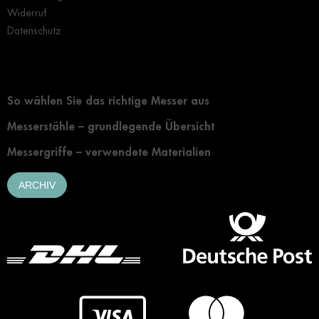
Widerruf
Datenschutz
Grundlegendes zur Auswahl eines Messers
So wählen Sie das richtige Messer aus
Messerstähle – grundlegende Übersicht
Messergriffe – verwendete Materialien
ARCHIV