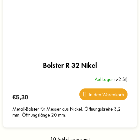
Bolster R 32 Nikel
Auf Lager
(>2 St)
In den Warenkorb
€5,30
Metall-Bolster für Messer aus Nickel. Öffnungsbreite 3,2
mm, Öffnungslänge 20 mm.
10
Artikel insgesamt