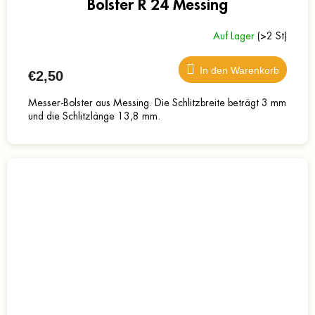
Bolster R 24 Messing
Auf Lager
(>2 St)
In den Warenkorb
€2,50
Messer-Bolster aus Messing. Die Schlitzbreite beträgt 3 mm
und die Schlitzlänge 13,8 mm.