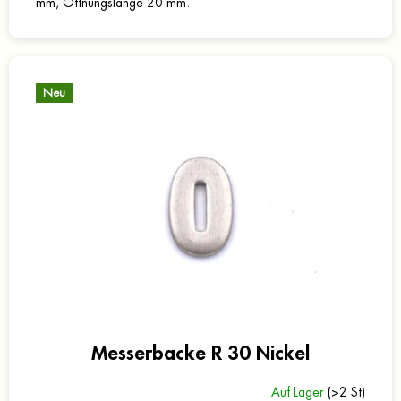
mm, Öffnungslänge 20 mm.
Neu
Messerbacke R 30 Nickel
Auf Lager
(>2 St)