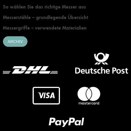
So wählen Sie das richtige Messer aus
Messerstähle – grundlegende Übersicht
Messergriffe – verwendete Materialien
ARCHIV