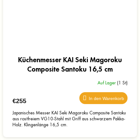
Küchenmesser KAI Seki Magoroku
Composite Santoku 16,5 cm
Auf Lager
(1 St)
In den Warenkorb
€255
Japanisches Messer KAI Seki Magoroku Composite Santoku
aus rostfreiem VG10-Stahl mit Griff aus schwarzem Pakka-
Holz. Klingenlänge 16,5 cm.