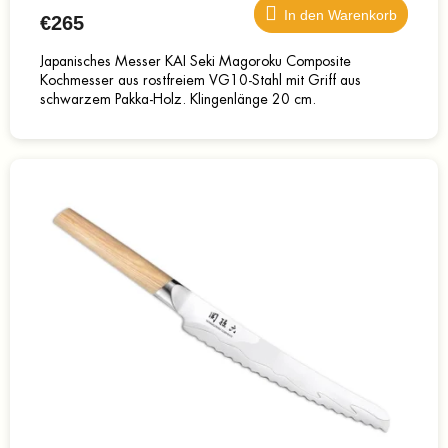
In den Warenkorb
€265
Japanisches Messer KAI Seki Magoroku Composite
Kochmesser aus rostfreiem VG10-Stahl mit Griff aus
schwarzem Pakka-Holz. Klingenlänge 20 cm.