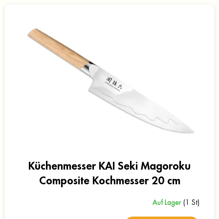
Küchenmesser KAI Seki Magoroku
Composite Kochmesser 20 cm
Auf Lager
(1 St)