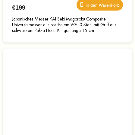
In den Warenkorb
€199
Japanisches Messer KAI Seki Magoroku Composite
Universalmesser aus rostfreiem VG10-Stahl mit Griff aus
schwarzem Pakka-Holz. Klingenlänge 15 cm.