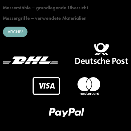
Messerstähle – grundlegende Übersicht
Messergriffe – verwendete Materialien
ARCHIV