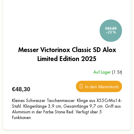
€62,80
–23 %
Messer Victorinox Classic SD Alox
Limited Edition 2025
Auf Lager
(1 St)
In den Warenkorb
€48,30
Kleines Schweizer Taschenmesser. Klinge aus X55CrMo14-
Stahl. Klingenlänge 3,9 cm, Gesamtlänge 9,7 cm. Griff aus
Aluminium in der Farbe Stone Red. Verfügt über 5
Funktionen.