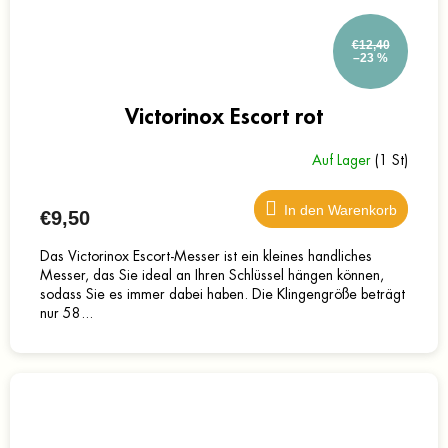
€12,40
–23 %
Victorinox Escort rot
Auf Lager
(1 St)
In den Warenkorb
€9,50
Das Victorinox Escort-Messer ist ein kleines handliches
Messer, das Sie ideal an Ihren Schlüssel hängen können,
sodass Sie es immer dabei haben. Die Klingengröße beträgt
nur 58...