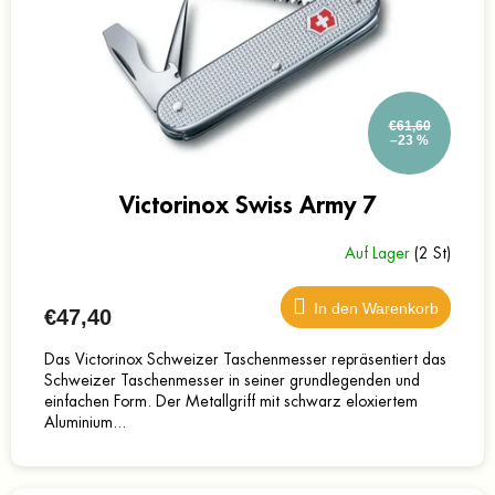
€61,60
–23 %
Victorinox Swiss Army 7
Auf Lager
(2 St)
In den Warenkorb
€47,40
Das Victorinox Schweizer Taschenmesser repräsentiert das
Schweizer Taschenmesser in seiner grundlegenden und
einfachen Form. Der Metallgriff mit schwarz eloxiertem
Aluminium...