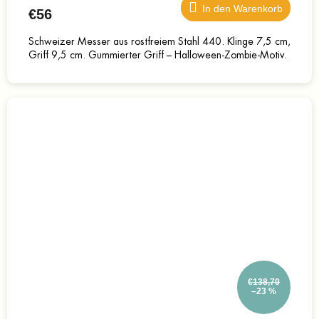
In den Warenkorb
€56
Schweizer Messer aus rostfreiem Stahl 440. Klinge 7,5 cm,
Griff 9,5 cm. Gummierter Griff – Halloween-Zombie-Motiv.
€138,70
–23 %