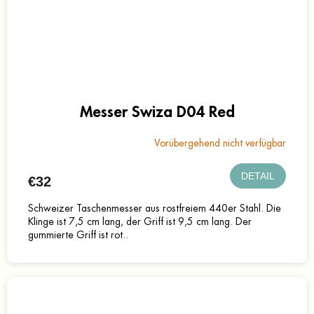
Messer Swiza D04 Red
Vorübergehend nicht verfügbar
DETAIL
€32
Schweizer Taschenmesser aus rostfreiem 440er Stahl. Die
Klinge ist 7,5 cm lang, der Griff ist 9,5 cm lang. Der
gummierte Griff ist rot..