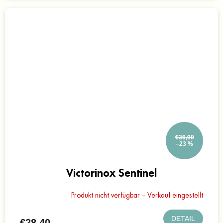
€36,90
–23 %
Victorinox Sentinel
Produkt nicht verfügbar – Verkauf eingestellt
DETAIL
€28,40