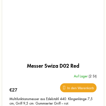
Messer Swiza D02 Red
Auf Lager
(2 St)
In den Warenkorb
€27
Multifunktionsmesser aus Edelstahl 440. Klingenlänge 7,5
cm, Griff 9,5 cm. Gummierter Griff – rot.