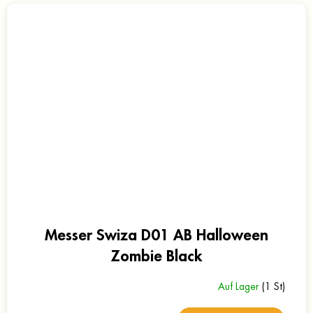
Messer Swiza D01 AB Halloween
Zombie Black
Auf Lager
(1 St)