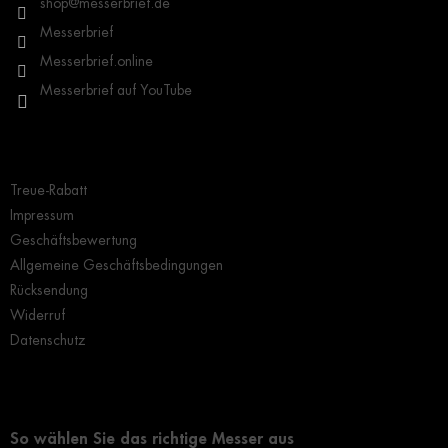
i
shop
@
messerbrief.de
n
l
t
Messerbrief
e
e
Messerbrief.online
d
e
Messerbrief auf YouTube
r
L
i
Wichtige Hinweise
s
t
Treue-Rabatt
e
Impressum
Geschäftsbewertung
Allgemeine Geschäftsbedingungen
Rücksendung
Widerruf
Datenschutz
Grundlegendes zur Auswahl eines Messers
So wählen Sie das richtige Messer aus