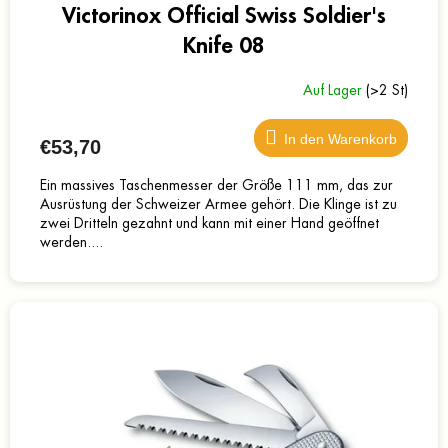
Victorinox Official Swiss Soldier's
Knife 08
Auf Lager
(>2 St)
In den Warenkorb
€53,70
Ein massives Taschenmesser der Größe 111 mm, das zur
Ausrüstung der Schweizer Armee gehört. Die Klinge ist zu
zwei Dritteln gezahnt und kann mit einer Hand geöffnet
werden....