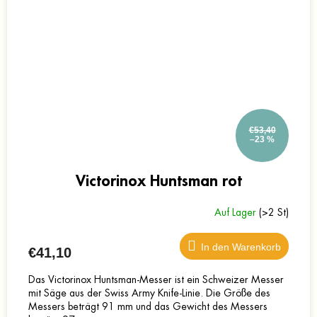
€53,40
–23 %
Victorinox Huntsman rot
Auf Lager
(>2 St)
In den Warenkorb
€41,10
Das Victorinox Huntsman-Messer ist ein Schweizer Messer
mit Säge aus der Swiss Army Knife-Linie. Die Größe des
Messers beträgt 91 mm und das Gewicht des Messers