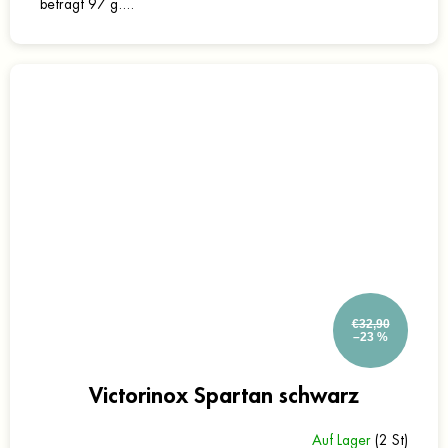
beträgt 97 g....
€32,90
–23 %
Victorinox Spartan schwarz
Auf Lager
(2 St)