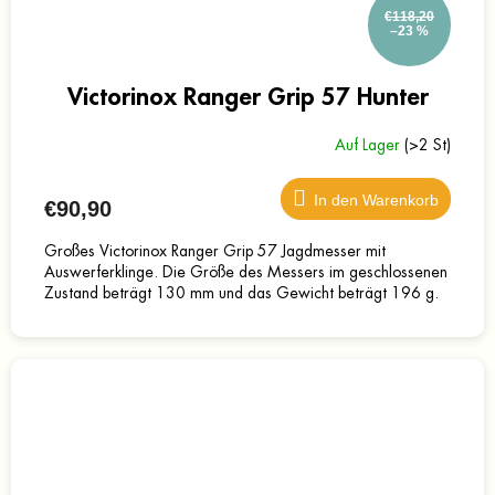
€118,20
–23 %
Victorinox Ranger Grip 57 Hunter
Auf Lager
(>2 St)
In den Warenkorb
€90,90
Großes Victorinox Ranger Grip 57 Jagdmesser mit
Auswerferklinge. Die Größe des Messers im geschlossenen
Zustand beträgt 130 mm und das Gewicht beträgt 196 g.