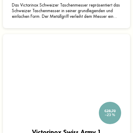
Das Victorinox Schweizer Taschenmesser repräsentiert das
Schweizer Taschenmesser in seiner grundlegenden und
einfachen Form. Der Metallgriff verleiht dem Messer ein...
€28,70
–23 %
Victorinox Swiss Army 1