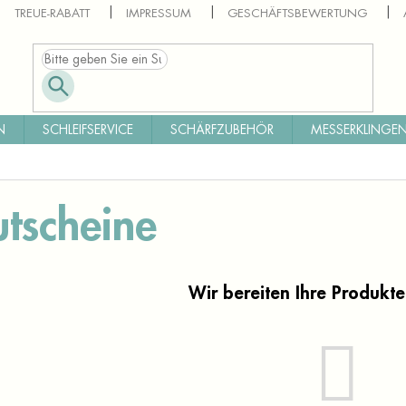
TREUE-RABATT
IMPRESSUM
GESCHÄFTSBEWERTUNG
N
SCHLEIFSERVICE
SCHÄRFZUBEHÖR
MESSERKLINGEN
tscheine
Wir bereiten Ihre Produkte