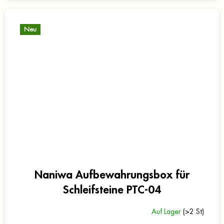
Neu
Naniwa Aufbewahrungsbox für
Schleifsteine PTC-04
Auf Lager
(>2 St)