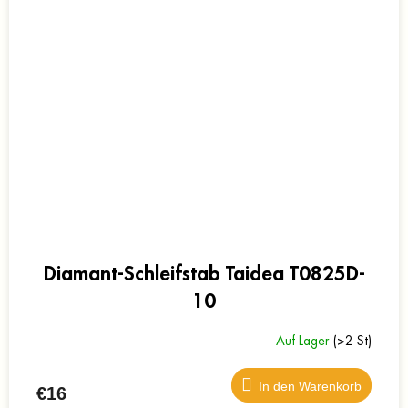
Diamant-Schleifstab Taidea T0825D-
10
Auf Lager
(>2 St)
In den Warenkorb
€16