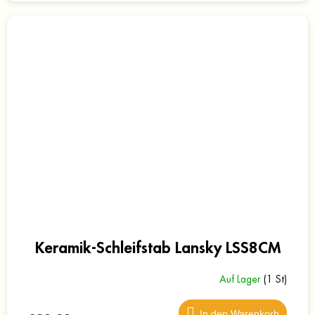
Keramik-Schleifstab Lansky LSS8CM
Auf Lager
(1 St)
In den Warenkorb