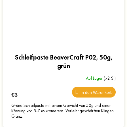
Schleifpaste BeaverCraft P02, 50g,
grün
Auf Lager
(>2 St)
In den Warenkorb
€3
Grüne Schleifpaste mit einem Gewicht von 50g und einer
Körnung von 5-7 Mikrometern. Verleiht geschärften Klingen
Glanz.