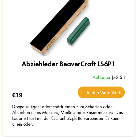
Abziehleder BeaverCraft LS6P1
Auf Lager
(>2 St)
In den Warenkorb
€19
Doppelseitiger Lederschärfriemen zum Schärfen oder
Abziehen eines Messers, Meißels oder Rasiermessers. Das
Leder ist fest mit der Eschenholzplatte verbunden. Es kann
allein oder...