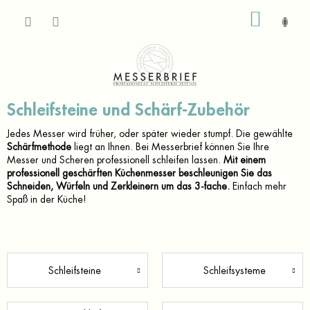
Zum
WARE
Inhalt
springen
Schleifsteine und Schärf-Zubehör
Jedes Messer wird früher, oder später wieder stumpf. Die gewählte
Schärfmethode
liegt an Ihnen. Bei Messerbrief können Sie Ihre
Messer und Scheren professionell schleifen lassen.
Mit einem
professionell geschärften Küchenmesser beschleunigen Sie das
Schneiden, Würfeln und Zerkleinern um das 3-fache.
Einfach mehr
Spaß in der Küche!
Schleifsteine
Schleifsysteme