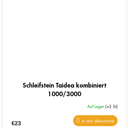
Schleifstein Taidea kombiniert
1000/3000
Auf Lager
(>2 St)
In den Warenkorb
€23