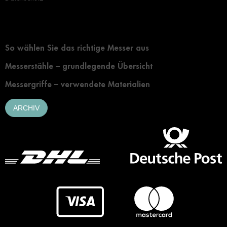
Grundlegendes zur Auswahl eines Messers
So wählen Sie das richtige Messer aus
Messerstähle – grundlegende Übersicht
Messergriffe – verwendete Materialien
ARCHIV