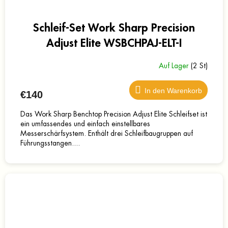
Schleif-Set Work Sharp Precision
Adjust Elite WSBCHPAJ-ELT-I
Auf Lager
(2 St)
In den Warenkorb
€140
Das Work Sharp Benchtop Precision Adjust Elite Schleifset ist
ein umfassendes und einfach einstellbares
Messerschärfsystem. Enthält drei Schleifbaugruppen auf
Führungsstangen....