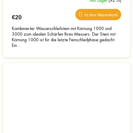
Auf Lager
(>2 St)
In den Warenkorb
€20
Kombinierter Wasserschleifstein mit Körnung 1000 und
3000 zum idealen Schärfen Ihres Messers. Der Stein mit
Körnung 1000 ist für die letzte Feinschleifphase gedacht.
Ein...