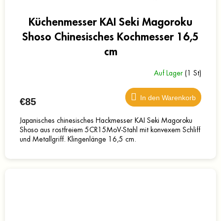
Küchenmesser KAI Seki Magoroku
Shoso Chinesisches Kochmesser 16,5
cm
Auf Lager
(1 St)
In den Warenkorb
€85
Japanisches chinesisches Hackmesser KAI Seki Magoroku
Shoso aus rostfreiem 5CR15MoV-Stahl mit konvexem Schliff
und Metallgriff. Klingenlänge 16,5 cm.