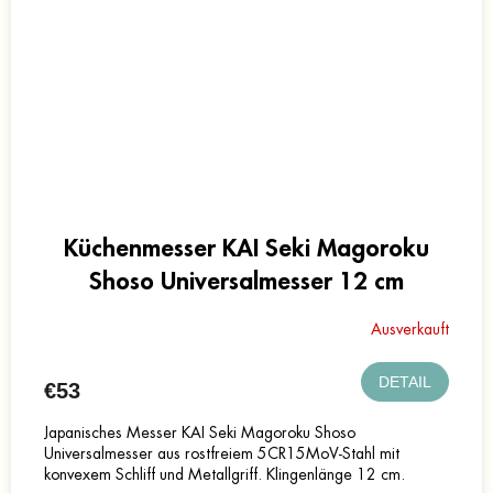
Küchenmesser KAI Seki Magoroku
Shoso Universalmesser 12 cm
Ausverkauft
DETAIL
€53
Japanisches Messer KAI Seki Magoroku Shoso
Universalmesser aus rostfreiem 5CR15MoV-Stahl mit
konvexem Schliff und Metallgriff. Klingenlänge 12 cm.