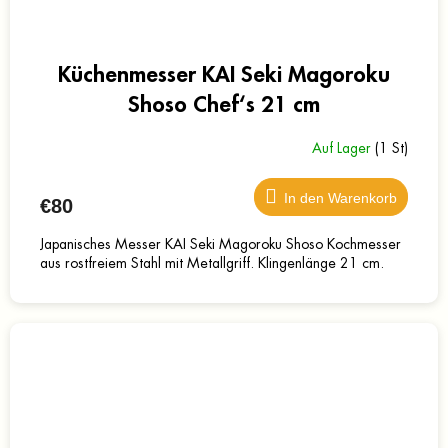
Küchenmesser KAI Seki Magoroku
Shoso Chef‘s 21 cm
Auf Lager
(1 St)
In den Warenkorb
€80
Japanisches Messer KAI Seki Magoroku Shoso Kochmesser
aus rostfreiem Stahl mit Metallgriff. Klingenlänge 21 cm.