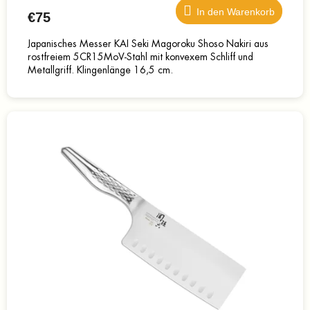
In den Warenkorb
€75
Japanisches Messer KAI Seki Magoroku Shoso Nakiri aus
rostfreiem 5CR15MoV-Stahl mit konvexem Schliff und
Metallgriff. Klingenlänge 16,5 cm.