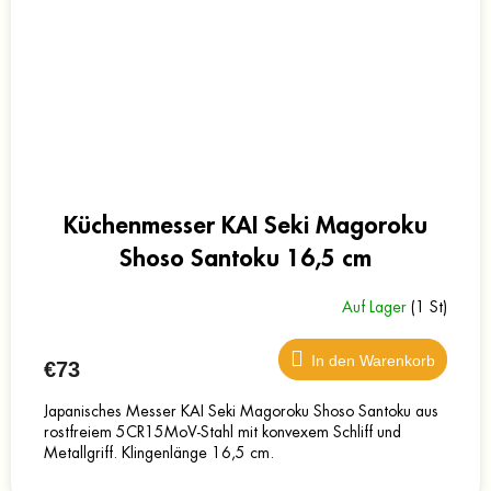
Küchenmesser KAI Seki Magoroku
Shoso Santoku 16,5 cm
Auf Lager
(1 St)
In den Warenkorb
€73
Japanisches Messer KAI Seki Magoroku Shoso Santoku aus
rostfreiem 5CR15MoV-Stahl mit konvexem Schliff und
Metallgriff. Klingenlänge 16,5 cm.