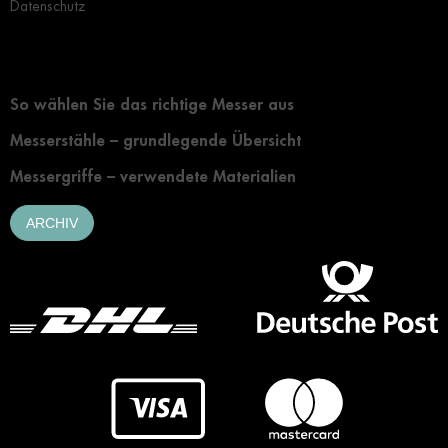
Datenschutz
Grundlegendes zur Auswahl eines Messers
So wählen Sie das richtige Messer aus
Messerstähle – grundlegende Übersicht
Messergriffe – verwendete Materialien
ARCHIV