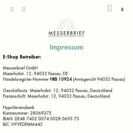
Zum
WARE
Inhalt
springen
Impressum
E-Shop Betreiber:
Messerbrief GmbH
Maierhofstr. 12, 94032 Passau, DE
Handelsregister-Nummer
HRB 10924
(
Amtsgericht 94032 Passau)
Geschäftssitz: Maierhofstr. 12, 94032 Passau, Deutschland
Postanschrift: Maierhofstr. 12, 94032 Passau, Deutschland
HypoVereinsbank
Kontonummer:
28069375
IBAN:
DE48 7402 0074 0028 0693 75
BIC:
HYVEDEMM445