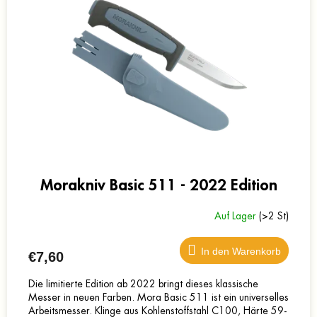
Morakniv Basic 511 - 2022 Edition
Auf Lager
(>2 St)
In den Warenkorb
€7,60
Die limitierte Edition ab 2022 bringt dieses klassische
Messer in neuen Farben. Mora Basic 511 ist ein universelles
Arbeitsmesser. Klinge aus Kohlenstoffstahl C100, Härte 59-