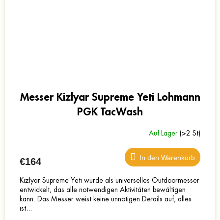
Messer Kizlyar Supreme Yeti Lohmann
PGK TacWash
Auf Lager
(>2 St)
In den Warenkorb
€164
Kizlyar Supreme Yeti wurde als universelles Outdoormesser
entwickelt, das alle notwendigen Aktivitäten bewältigen
kann. Das Messer weist keine unnötigen Details auf, alles
ist...