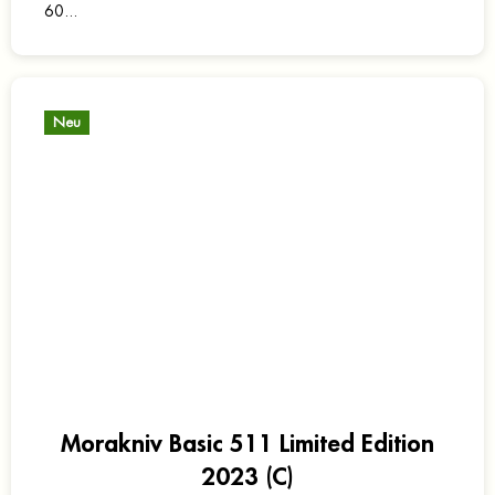
60...
Neu
Morakniv Basic 511 Limited Edition
2023 (C)