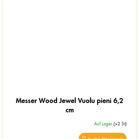
Messer Wood Jewel Vuolu pieni 6,2
cm
Auf Lager
(>2 St)