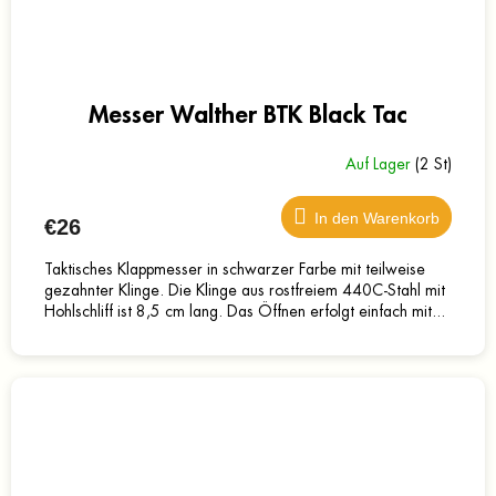
Messer Walther BTK Black Tac
Auf Lager
(2 St)
In den Warenkorb
€26
Taktisches Klappmesser in schwarzer Farbe mit teilweise
gezahnter Klinge. Die Klinge aus rostfreiem 440C-Stahl mit
Hohlschliff ist 8,5 cm lang. Das Öffnen erfolgt einfach mit...