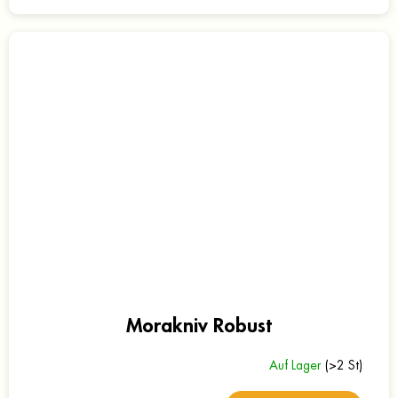
Morakniv Robust
Auf Lager
(>2 St)