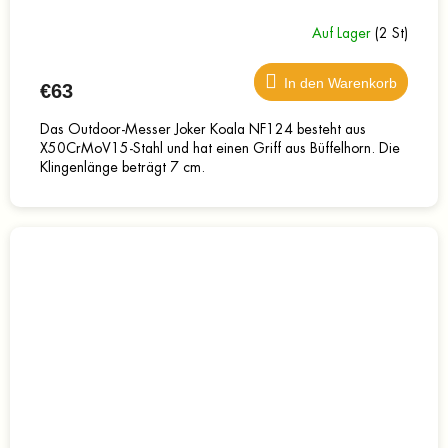
Auf Lager
(2 St)
In den Warenkorb
€63
Das Outdoor-Messer Joker Koala NF124 besteht aus
X50CrMoV15-Stahl und hat einen Griff aus Büffelhorn. Die
Klingenlänge beträgt 7 cm.