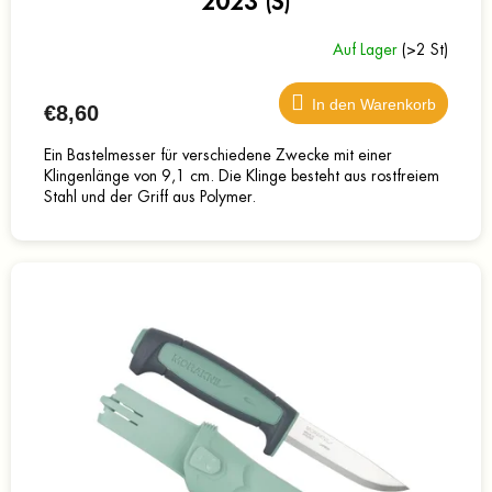
2023 (S)
Auf Lager
(>2 St)
In den Warenkorb
€8,60
Ein Bastelmesser für verschiedene Zwecke mit einer
Klingenlänge von 9,1 cm. Die Klinge besteht aus rostfreiem
Stahl und der Griff aus Polymer.