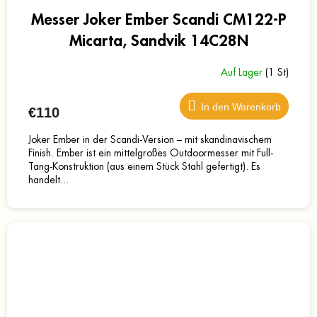
Messer Joker Ember Scandi CM122-P
Micarta, Sandvik 14C28N
Auf Lager
(1 St)
In den Warenkorb
€110
Joker Ember in der Scandi-Version – mit skandinavischem
Finish. Ember ist ein mittelgroßes Outdoormesser mit Full-
Tang-Konstruktion (aus einem Stück Stahl gefertigt). Es
handelt...