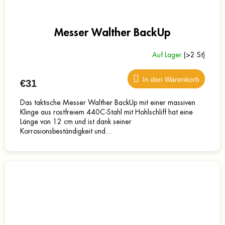
Messer Walther BackUp
Auf Lager
(>2 St)
In den Warenkorb
€31
Das taktische Messer Walther BackUp mit einer massiven
Klinge aus rostfreiem 440C-Stahl mit Hohlschliff hat eine
Länge von 12 cm und ist dank seiner
Korrosionsbeständigkeit und...