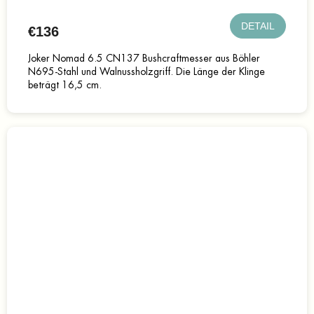
DETAIL
€136
Joker Nomad 6.5 CN137 Bushcraftmesser aus Böhler
N695-Stahl und Walnussholzgriff. Die Länge der Klinge
beträgt 16,5 cm.