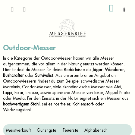
Zum
WARE
Inhalt
springen
Outdoor-Messer
In die Kategorie der Outdoor-Messer haben wir alle Messer
aufgenommen, die vor allem in der Natur genutzt werden können.
Hier findest du Messer für deine Bedürfnisse als
Jäger
,
Wanderer
,
Bushcrafter
oder
Survivalist
. Aus unserem breiten Angebot an
Outdoor-Messern findest du zum Beispiel schwedische Messer
Morakniv, Condor-Messer, viele skandinavische Messer wie Ahti,
Lappi, Polar, Erapuu, sowie spanische Messer von Joker, Miguel Nieto
oder Muela. Für den Einsatz in der Natur eignet sich ein Messer aus
hochwertigem
Stahl
, sei es rostfreier, Kohlenstoff- oder
Werkzeugstahl.
P
Meistverkauft
Günstigste
Teuerste
Alphabetisch
r