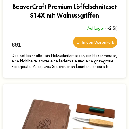
BeaverCraft Premium Löffelschnitzset
S14X mit Walnussgriffen
Auf Lager
(>2 St)
In den Warenkorb
€91
Das Set beinhaltet ein Holzschnitzmesser, ein Hakenmesser,
eine Hohlbeitel sowie eine Lederhülle und eine grün-graue
Polierpaste. Alles, was Sie brauchen könnten, ist bereits...