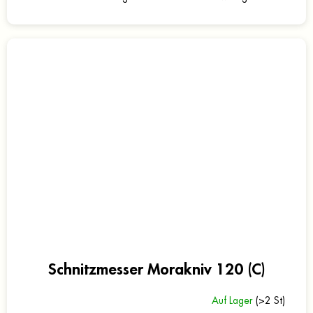
Schnitzmesser Morakniv 120 (C)
Auf Lager
(>2 St)