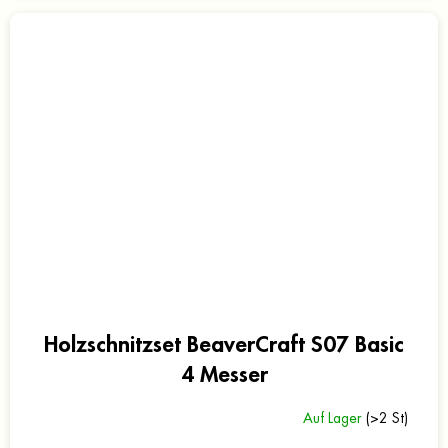
Holzschnitzset BeaverCraft S07 Basic
4 Messer
Auf Lager
(>2 St)