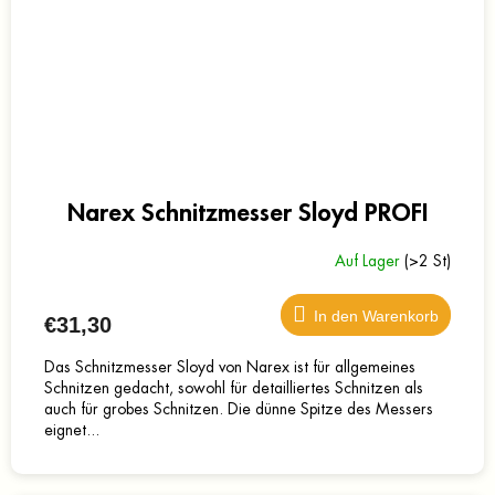
Narex Schnitzmesser Sloyd PROFI
Auf Lager
(>2 St)
In den Warenkorb
€31,30
Das Schnitzmesser Sloyd von Narex ist für allgemeines
Schnitzen gedacht, sowohl für detailliertes Schnitzen als
auch für grobes Schnitzen. Die dünne Spitze des Messers
eignet...