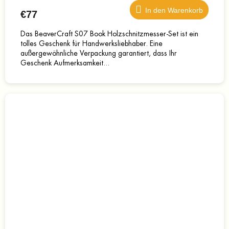
In den Warenkorb
€77
Das BeaverCraft S07 Book Holzschnitzmesser-Set ist ein
tolles Geschenk für Handwerksliebhaber. Eine
außergewöhnliche Verpackung garantiert, dass Ihr
Geschenk Aufmerksamkeit...