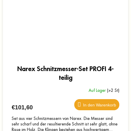
Narex Schnitzmesser-Set PROFI 4-
teilig
Auf Lager
(>2 St)
In den Warenkorb
€101,60
Set aus vier Schnitzmessern von Narex. Die Messer sind
sehr scharf und der resultierende Schnitt ist sehr glatt, ohne
Risse im Holz. Die Klingen bestehen aus hochwertigem...