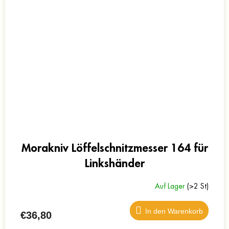
Morakniv Löffelschnitzmesser 164 für
Linkshänder
Auf Lager
(>2 St)
In den Warenkorb
€36,80