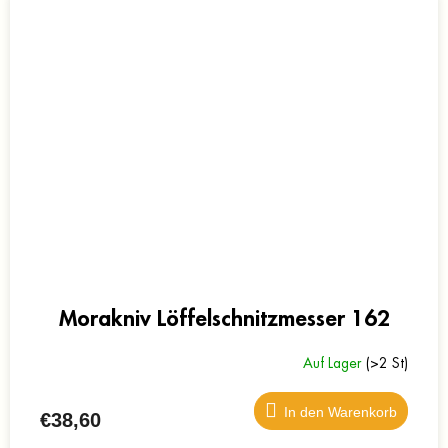
Morakniv Löffelschnitzmesser 162
Auf Lager
(>2 St)
In den Warenkorb
€38,60