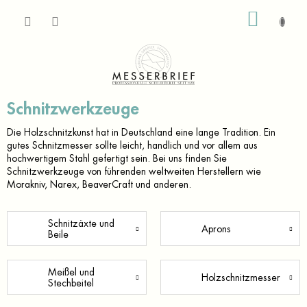
Zum
WARE
Inhalt
springen
Schnitzwerkzeuge
Die Holzschnitzkunst hat in Deutschland eine lange Tradition. Ein
gutes Schnitzmesser sollte leicht, handlich und vor allem aus
hochwertigem Stahl gefertigt sein. Bei uns finden Sie
Schnitzwerkzeuge von führenden weltweiten Herstellern wie
Morakniv, Narex, BeaverCraft und anderen.
Schnitzäxte und
Aprons
Beile
Meißel und
Holzschnitzmesser
Stechbeitel