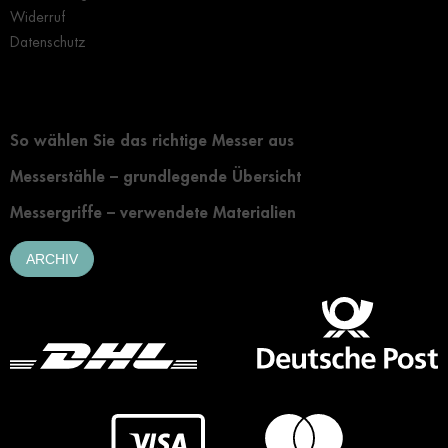
Widerruf
Datenschutz
Grundlegendes zur Auswahl eines Messers
So wählen Sie das richtige Messer aus
Messerstähle – grundlegende Übersicht
Messergriffe – verwendete Materialien
ARCHIV