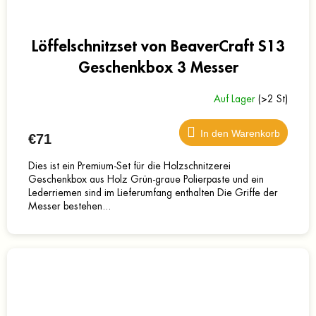
Löffelschnitzset von BeaverCraft S13
Geschenkbox 3 Messer
Auf Lager
(>2 St)
In den Warenkorb
€71
Dies ist ein Premium-Set für die Holzschnitzerei
Geschenkbox aus Holz Grün-graue Polierpaste und ein
Lederriemen sind im Lieferumfang enthalten Die Griffe der
Messer bestehen...