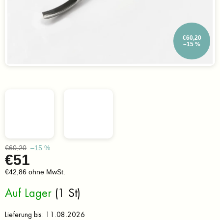
€60,20
–15 %
€60,20
–15 %
€51
€42,86 ohne MwSt.
Verkaufspreis:
Auf Lager
(1 St)
Lieferung bis:
11.08.2026