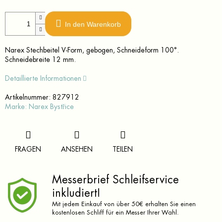
In den Warenkorb
Narex Stechbeitel V-Form, gebogen, Schneideform 100°.
Schneidebreite 12 mm.
Detaillierte Informationen
Artikelnummer:
827912
Marke:
Narex Bystřice
FRAGEN
ANSEHEN
TEILEN
Messerbrief Schleifservice
inkludiert!
Mit jedem Einkauf von über 50€ erhalten Sie einen
kostenlosen Schliff für ein Messer Ihrer Wahl.