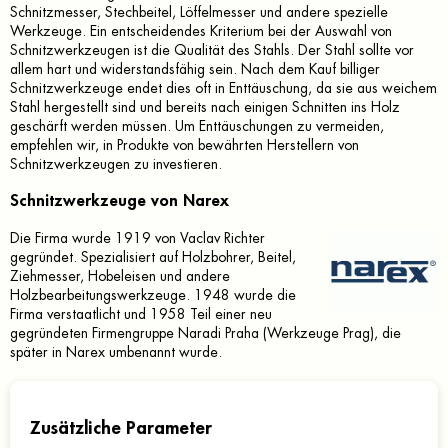
Schnitzmesser, Stechbeitel, Löffelmesser und andere spezielle
Werkzeuge. Ein entscheidendes Kriterium bei der Auswahl von
Schnitzwerkzeugen ist die Qualität des Stahls. Der Stahl sollte vor
allem hart und widerstandsfähig sein. Nach dem Kauf billiger
Schnitzwerkzeuge endet dies oft in Enttäuschung, da sie aus weichem
Stahl hergestellt sind und bereits nach einigen Schnitten ins Holz
geschärft werden müssen. Um Enttäuschungen zu vermeiden,
empfehlen wir, in Produkte von bewährten Herstellern von
Schnitzwerkzeugen zu investieren.
Schnitzwerkzeuge von Narex
Die Firma wurde 1919 von Vaclav Richter
gegründet. Spezialisiert auf Holzbohrer, Beitel,
Ziehmesser, Hobeleisen und andere
Holzbearbeitungswerkzeuge. 1948 wurde die
Firma verstaatlicht und 1958 Teil einer neu
gegründeten Firmengruppe Naradi Praha (Werkzeuge Prag), die
später in Narex umbenannt wurde.
Zusätzliche Parameter