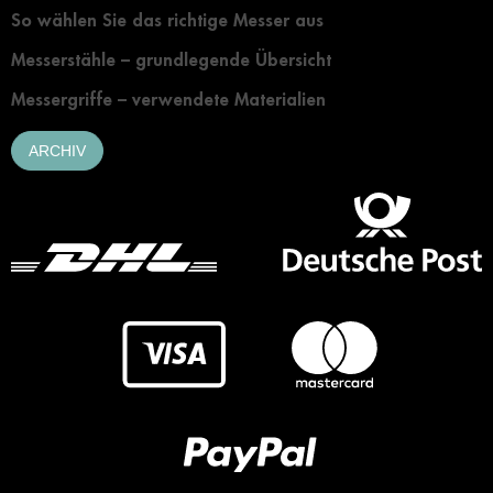
So wählen Sie das richtige Messer aus
Messerstähle – grundlegende Übersicht
Messergriffe – verwendete Materialien
ARCHIV