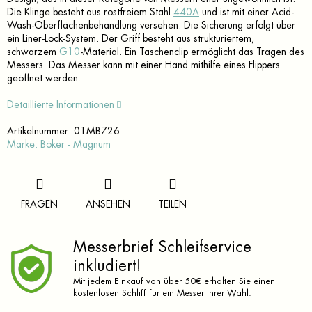
Die Klinge besteht aus rostfreiem Stahl
440A
und ist mit einer Acid-
Wash-Oberflächenbehandlung versehen. Die Sicherung erfolgt über
ein Liner-Lock-System. Der Griff besteht aus strukturiertem,
schwarzem
G10
-Material. Ein Taschenclip ermöglicht das Tragen des
Messers. Das Messer kann mit einer Hand mithilfe eines Flippers
geöffnet werden.
Detaillierte Informationen
Artikelnummer:
01MB726
Marke:
Böker - Magnum
FRAGEN
ANSEHEN
TEILEN
Messerbrief Schleifservice
inkludiert!
Mit jedem Einkauf von über 50€ erhalten Sie einen
kostenlosen Schliff für ein Messer Ihrer Wahl.