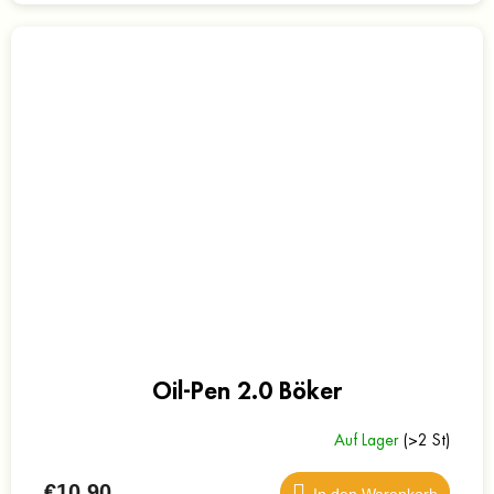
Oil-Pen 2.0 Böker
Auf Lager
(>2 St)
€10,90