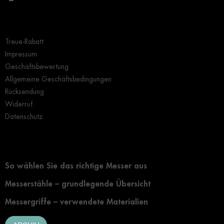
Wichtige Hinweise
Treue-Rabatt
Impressum
Geschäftsbewertung
Allgemeine Geschäftsbedingungen
Rücksendung
Widerruf
Datenschutz
Grundlegendes zur Auswahl eines Messers
So wählen Sie das richtige Messer aus
Messerstähle – grundlegende Übersicht
Messergriffe – verwendete Materialien