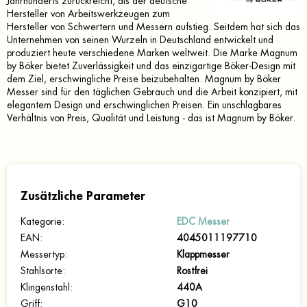
Jahrhunderts zurückreicht, als der deutsche
Hersteller von Arbeitswerkzeugen zum
Hersteller von Schwertern und Messern aufstieg. Seitdem hat sich das
Unternehmen von seinen Wurzeln in Deutschland entwickelt und
produziert heute verschiedene Marken weltweit. Die Marke Magnum
by Böker bietet Zuverlässigkeit und das einzigartige Böker-Design mit
dem Ziel, erschwingliche Preise beizubehalten. Magnum by Böker
Messer sind für den täglichen Gebrauch und die Arbeit konzipiert, mit
elegantem Design und erschwinglichen Preisen. Ein unschlagbares
Verhältnis von Preis, Qualität und Leistung - das ist Magnum by Böker.
Zusätzliche Parameter
Kategorie
:
EDC Messer
EAN
:
4045011197710
Messertyp
:
Klappmesser
Stahlsorte
:
Rostfrei
Klingenstahl
:
440A
Griff
:
G10