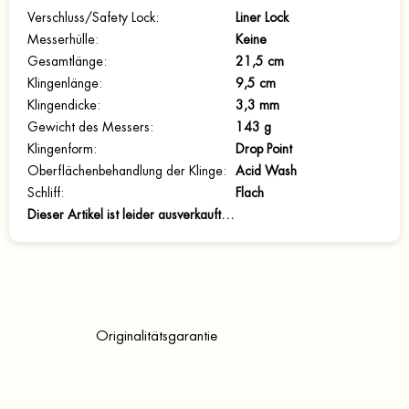
Verschluss/Safety Lock
:
Liner Lock
Messerhülle
:
Keine
Gesamtlänge
:
21,5 cm
Klingenlänge
:
9,5 cm
Klingendicke
:
3,3 mm
Gewicht des Messers
:
143 g
Klingenform
:
Drop Point
Oberflächenbehandlung der Klinge
:
Acid Wash
Schliff
:
Flach
Dieser Artikel ist leider ausverkauft…
Originalitätsgarantie