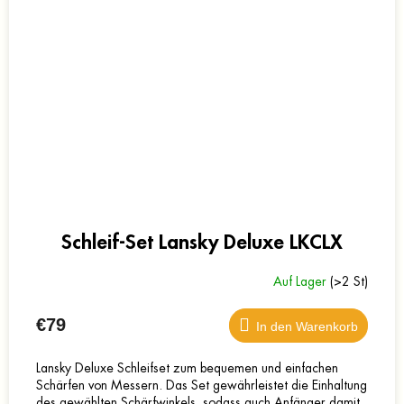
Schleif-Set Lansky Deluxe LKCLX
Auf Lager
(>2 St)
€79
In den Warenkorb
Lansky Deluxe Schleifset zum bequemen und einfachen
Schärfen von Messern. Das Set gewährleistet die Einhaltung
des gewählten Schärfwinkels, sodass auch Anfänger damit