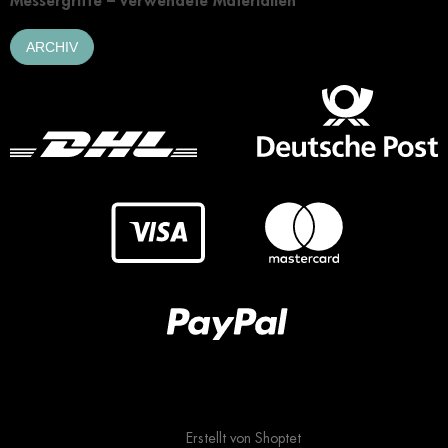
Messergriffe – verwendete Materialien
ARCHIV
Erstellt von Shoptet