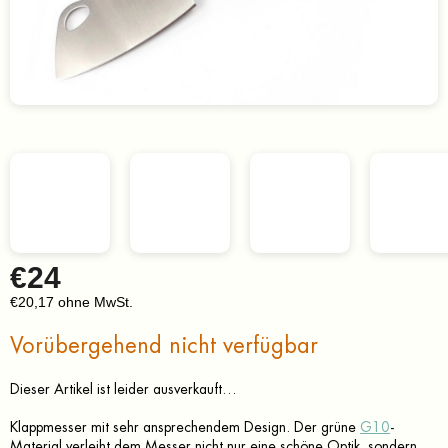
€24
€20,17 ohne MwSt.
Verkaufspreis:
Vorübergehend nicht verfügbar
Dieser Artikel ist leider ausverkauft…
Klappmesser mit sehr ansprechendem Design. Der grüne
G10
-
Material verleiht dem Messer nicht nur eine schöne Optik, sondern