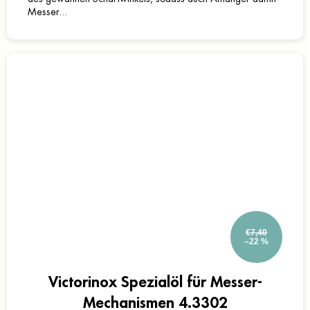
Messer...
€7,40
–22 %
Victorinox Spezialöl für Messer-
Mechanismen 4.3302