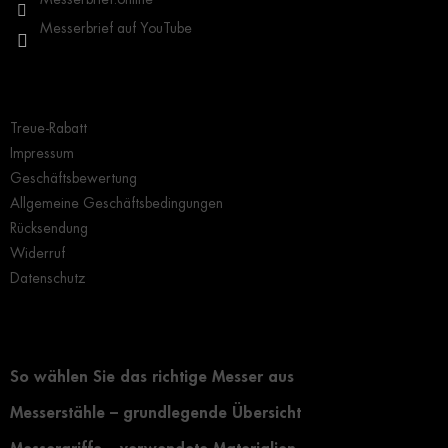
Messerbrief auf YouTube
Wichtige Hinweise
Treue-Rabatt
Impressum
Geschäftsbewertung
Allgemeine Geschäftsbedingungen
Rücksendung
Widerruf
Datenschutz
Grundlegendes zur Auswahl eines Messers
So wählen Sie das richtige Messer aus
Messerstähle – grundlegende Übersicht