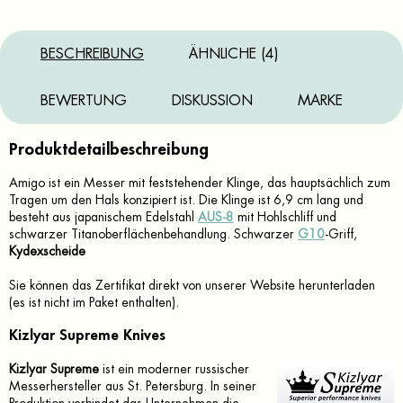
BESCHREIBUNG
ÄHNLICHE (4)
BEWERTUNG
DISKUSSION
MARKE
Produktdetailbeschreibung
Amigo ist ein Messer mit feststehender Klinge, das hauptsächlich zum
Tragen um den Hals konzipiert ist. Die Klinge ist 6,9 cm lang und
besteht aus japanischem Edelstahl
AUS-8
mit Hohlschliff und
schwarzer Titanoberflächenbehandlung. Schwarzer
G10
-Griff,
Kydexscheide
Sie können das Zertifikat direkt von unserer Website herunterladen
(es ist nicht im Paket enthalten).
Kizlyar Supreme Knives
Kizlyar Supreme
ist ein moderner russischer
Messerhersteller aus St. Petersburg. In seiner