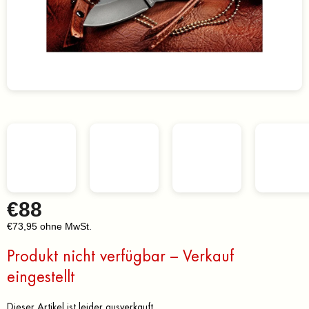
€88
€73,95 ohne MwSt.
Verkaufspreis:
Produkt nicht verfügbar – Verkauf
eingestellt
Dieser Artikel ist leider ausverkauft…