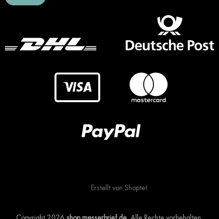
Erstellt von Shoptet
Copyright 2026
shop.messerbrief.de
. Alle Rechte vorbehalten.