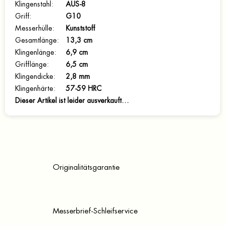
Klingenstahl
:
AUS-8
Griff
:
G10
Messerhülle
:
Kunststoff
Gesamtlänge
:
13,3 cm
Klingenlänge
:
6,9 cm
Grifflänge
:
6,5 cm
Klingendicke
:
2,8 mm
Klingenhärte
:
57-59 HRC
Dieser Artikel ist leider ausverkauft…
Originalitätsgarantie
Messerbrief-Schleifservice