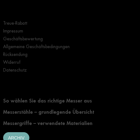
Wichtige Hinweise
Treue-Rabatt
Impressum
Geschäftsbewertung
Allgemeine Geschäftsbedingungen
Rücksendung
Widerruf
Datenschutz
Grundlegendes zur Auswahl eines Messers
So wählen Sie das richtige Messer aus
Messerstähle – grundlegende Übersicht
Messergriffe – verwendete Materialien
ARCHIV