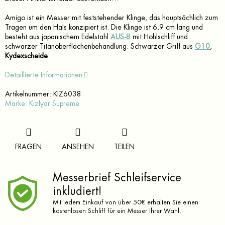
Amigo ist ein Messer mit feststehender Klinge, das hauptsächlich zum
Tragen um den Hals konzipiert ist. Die Klinge ist 6,9 cm lang und
besteht aus japanischem Edelstahl
AUS-8
mit Hohlschliff und
schwarzer Titanoberflächenbehandlung. Schwarzer Griff aus
G10
,
Kydexscheide
.
Detaillierte Informationen
Artikelnummer:
KIZ6038
Marke:
Kizlyar Supreme
FRAGEN
ANSEHEN
TEILEN
Messerbrief Schleifservice
inkludiert!
Mit jedem Einkauf von über 50€ erhalten Sie einen
kostenlosen Schliff für ein Messer Ihrer Wahl.