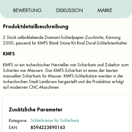
BEWERTUNG
DISKUSSION
MARKE
Produktdetailbeschreibung
2 Stück selbstklebende Diamant-Schleifpapier-Zuschnitte, Körnung
2000, passend für KMFS Blank Stone Kit Rival Dural-Schleifsteinhalter.
KMFS
KMFS ist ein tschechischer Hersteller von Schärfsets und Zubehör zum
Schärfen von Messern. Das KMFS-Schärfset ist eines der besten
manuellen Schärfsets für Messer. KMFS-Schleifsätze werden in der
tschechischen Stadt Lanškroun hergestellt und die Produktion erfolgt
auf modernen CNC-Maschinen.
Zusätzliche Parameter
Kategorie
:
Schleifsteine für Schleifsets
EAN
:
8594223890163