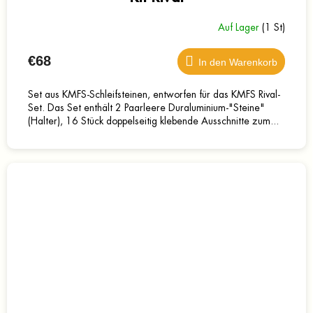
Auf Lager
(1 St)
€68
In den Warenkorb
Set aus KMFS-Schleifsteinen, entworfen für das KMFS Rival-
Set. Das Set enthält 2 Paarleere Duraluminium-"Steine"
(Halter), 16 Stück doppelseitig klebende Ausschnitte zum...