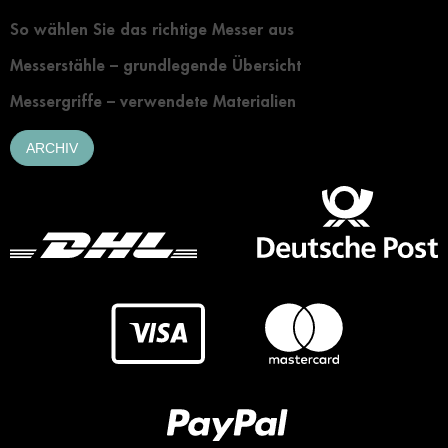
So wählen Sie das richtige Messer aus
Messerstähle – grundlegende Übersicht
Messergriffe – verwendete Materialien
ARCHIV