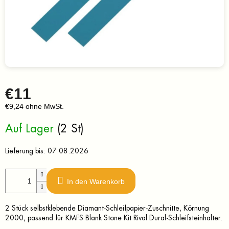
€11
€9,24 ohne MwSt.
Verkaufspreis:
Auf Lager
(2 St)
Lieferung bis:
07.08.2026
In den Warenkorb
2 Stück selbstklebende Diamant-Schleifpapier-Zuschnitte, Körnung
2000, passend für KMFS Blank Stone Kit Rival Dural-Schleifsteinhalter.