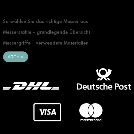
Grundlegendes zur Auswahl eines Messers
So wählen Sie das richtige Messer aus
Messerstähle – grundlegende Übersicht
Messergriffe – verwendete Materialien
ARCHIV