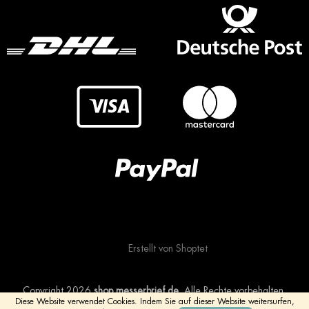
Erstellt von Shoptet
Copyright 2026
shop.messerbrief.de
. Alle Rechte vorbehalten.
Diese Website verwendet Cookies.
Indem Sie auf dieser Website weitersurfen,