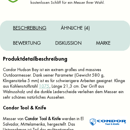
kostenlosen Schliff für ein Messer Ihrer Wahl.
BESCHREIBUNG
ÄHNLICHE (4)
BEWERTUNG
DISKUSSION
MARKE
Produktdetailbeschreibung
Condor Hudson Bay ist ein extrem großes und massives
Outdoormesser. Dank seiner Parameter (Gewicht 580 g,
Klingenstärke 5 mm) ist es für schwierigere Arbeiten geeignet. Klinge
aus Kohlenstoffstahl
1075
, Länge 21,3 cm. Der Griff aus
Walnussholz und die dunkle Lederscheide verleihen dem Messer ein
sehr schönes natürliches Aussehen.
Condor Tool & Knife
Messer von
Condor Tool & Knife
werden in El
Salvador, Mittelamerika, hergestellt. Das
Unternehmen ist Teil des multinationalen