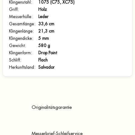
Klingenstahl
:
1075 (C75, XC75)
Griff
:
Holz
Messerhülle
:
Leder
Gesamtlänge
:
33,6 cm
Klingenlänge
:
21,3 cm
Klingendicke
:
5 mm
Gewicht
:
580 g
Klingenform
:
Drop Point
Schliff
:
Flach
Herkunftsland
:
Salvador
Originalitätsgarantie
Messerbrief-Schleifservice