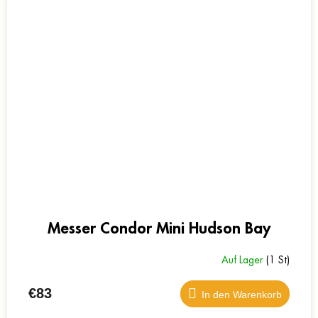
Messer Condor Mini Hudson Bay
Auf Lager
(1 St)
€83
In den Warenkorb