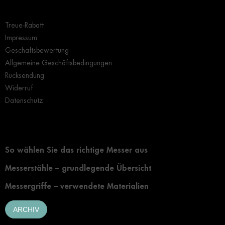
Wichtige Hinweise
Treue-Rabatt
Impressum
Geschäftsbewertung
Allgemeine Geschäftsbedingungen
Rücksendung
Widerruf
Datenschutz
Grundlegendes zur Auswahl eines Messers
So wählen Sie das richtige Messer aus
Messerstähle – grundlegende Übersicht
Messergriffe – verwendete Materialien
ARCHIV