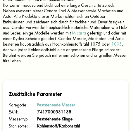
Konzerns Imacasa und blickt auf eine lange Geschichte zurück.
Neben Messern bietet Condor Tool & Messer sowie Macheten und
Äxte. Alle Produkte dieser Marke richten sich an Outdoor-
Enthusiasten und zeichnen sich durch Einfachheit und Zuverlässigkeit
aus. Condor verwendet hauptsächlich natürliche Materialien wie Holz
und Leder, einige Modelle werden mit
Micarta
gefertigt und oder mit
einer Kydex-Scheide geliefert. Condor-Messer, Macheten und Äxte
bestehen hauptsächlich aus Hochkohlenstoffstahl 1075 oder
1095
,
der wie jeder Kohlenstoffstahl eine angemessene Pflege erfordert.
Belohnt werden Sie jedoch mit einem schönen und originellen Messer
fürs Leben.
Zusätzliche Parameter
Kategorie
:
Feststehende Messer
EAN
:
7417000531138
Messertyp
:
Feststehende Klinge
Stahlsorte
:
Kohlenstoff/Karbonstahl