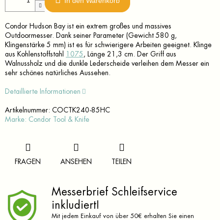
In den Warenkorb
Condor Hudson Bay ist ein extrem großes und massives
Outdoormesser. Dank seiner Parameter (Gewicht 580 g,
Klingenstärke 5 mm) ist es für schwierigere Arbeiten geeignet. Klinge
aus Kohlenstoffstahl
1075
, Länge 21,3 cm. Der Griff aus
Walnussholz und die dunkle Lederscheide verleihen dem Messer ein
sehr schönes natürliches Aussehen.
Detaillierte Informationen
Artikelnummer:
COCTK240-85HC
Marke:
Condor Tool & Knife
FRAGEN
ANSEHEN
TEILEN
Messerbrief Schleifservice
inkludiert!
Mit jedem Einkauf von über 50€ erhalten Sie einen