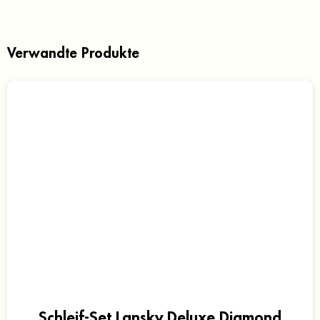
Verwandte Produkte
Schleif-Set Lansky Deluxe Diamond