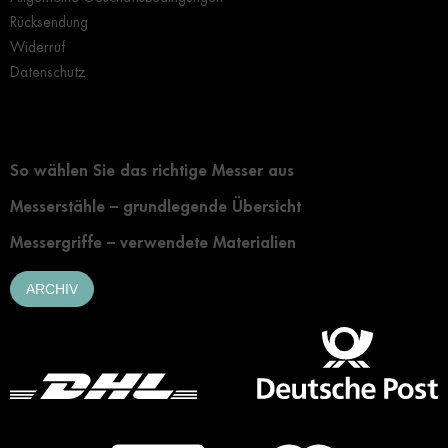
Rücksendung
Widerruf
Datenschutz
Grundlegendes zur Auswahl eines Messers
So wählen Sie das richtige Messer aus
Messerstähle – grundlegende Übersicht
Messergriffe – verwendete Materialien
ARCHIV