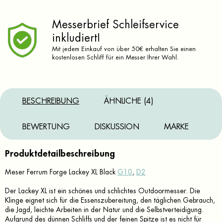
Messerbrief Schleifservice
inkludiert!
Mit jedem Einkauf von über 50€ erhalten Sie einen
kostenlosen Schliff für ein Messer Ihrer Wahl.
BESCHREIBUNG
ÄHNLICHE (4)
BEWERTUNG
DISKUSSION
MARKE
Produktdetailbeschreibung
Meser Ferrum Forge Lackey XL Black
G10
,
D2
Der Lackey XL ist ein schönes und schlichtes Outdoormesser.
Die
Klinge eignet sich für die Essenszubereitung, den täglichen Gebrauch,
die Jagd, leichte Arbeiten in der Natur und die Selbstverteidigung.
Aufgrund des dünnen Schliffs und der feinen Spitze ist es nicht für