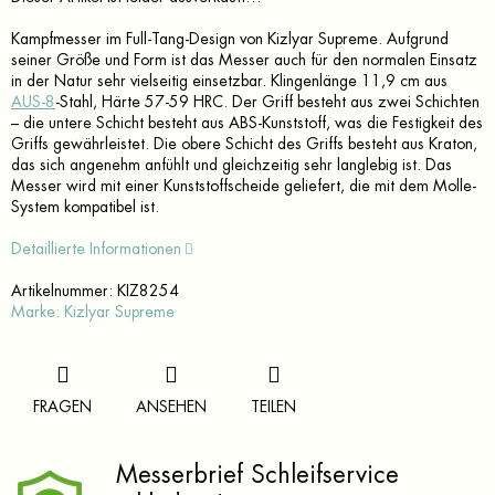
Kampfmesser im Full-Tang-Design von Kizlyar Supreme. Aufgrund
seiner Größe und Form ist das Messer auch für den normalen Einsatz
in der Natur sehr vielseitig einsetzbar. Klingenlänge 11,9 cm aus
AUS-8
-Stahl, Härte 57-59 HRC. Der Griff besteht aus zwei Schichten
– die untere Schicht besteht aus ABS-Kunststoff, was die Festigkeit des
Griffs gewährleistet. Die obere Schicht des Griffs besteht aus Kraton,
das sich angenehm anfühlt und gleichzeitig sehr langlebig ist. Das
Messer wird mit einer Kunststoffscheide geliefert, die mit dem Molle-
System kompatibel ist.
Detaillierte Informationen
Artikelnummer:
KIZ8254
Marke:
Kizlyar Supreme
FRAGEN
ANSEHEN
TEILEN
Messerbrief Schleifservice