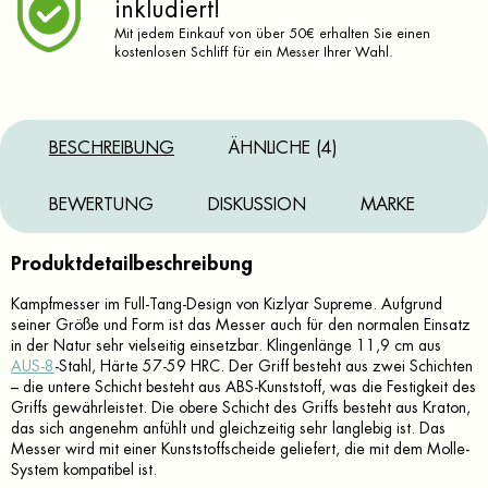
inkludiert!
Mit jedem Einkauf von über 50€ erhalten Sie einen
kostenlosen Schliff für ein Messer Ihrer Wahl.
BESCHREIBUNG
ÄHNLICHE (4)
BEWERTUNG
DISKUSSION
MARKE
Produktdetailbeschreibung
Kampfmesser im Full-Tang-Design von Kizlyar Supreme. Aufgrund
seiner Größe und Form ist das Messer auch für den normalen Einsatz
in der Natur sehr vielseitig einsetzbar. Klingenlänge 11,9 cm aus
AUS-8
-Stahl, Härte 57-59 HRC. Der Griff besteht aus zwei Schichten
– die untere Schicht besteht aus ABS-Kunststoff, was die Festigkeit des
Griffs gewährleistet. Die obere Schicht des Griffs besteht aus Kraton,
das sich angenehm anfühlt und gleichzeitig sehr langlebig ist. Das
Messer wird mit einer Kunststoffscheide geliefert, die mit dem Molle-
System kompatibel ist.