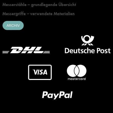
Messerstähle – grundlegende Übersicht
Messergriffe – verwendete Materialien
ARCHIV