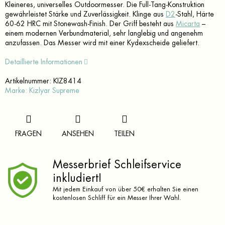
Kleineres, universelles Outdoormesser. Die Full-Tang-Konstruktion
gewährleistet Stärke und Zuverlässigkeit. Klinge aus
D2
-Stahl, Härte
60-62 HRC mit Stonewash-Finish. Der Griff besteht aus
Micarta
–
einem modernen Verbundmaterial, sehr langlebig und angenehm
anzufassen. Das Messer wird mit einer Kydexscheide geliefert.
Detaillierte Informationen
Artikelnummer:
KIZ8414
Marke:
Kizlyar Supreme
FRAGEN
ANSEHEN
TEILEN
Messerbrief Schleifservice
inkludiert!
Mit jedem Einkauf von über 50€ erhalten Sie einen
kostenlosen Schliff für ein Messer Ihrer Wahl.