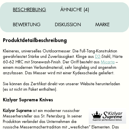
BESCHREIBUNG
ÄHNLICHE (4)
BEWERTUNG
DISKUSSION
MARKE
Produktdetailbeschreibung
Kleineres, universelles Outdoormesser. Die Full-Tang-Konstruktion
gewährleistet Stärke und Zuverlässigkeit. Klinge aus
D2
-Stahl, Härte
60-62 HRC mit Stonewash-Finish. Der Griff besteht aus
Micarta
–
einem modernen Verbundmaterial, sehr langlebig und angenehm
anzufassen. Das Messer wird mit einer Kydexscheide geliefert.
Sie können das Zertifikat direkt von unserer Website herunterladen
(es ist nicht im Paket enthalten).
Kizlyar Supreme Knives
Kizlyar Supreme
ist ein moderner russischer
Messerhersteller aus St. Petersburg. In seiner
Produktion verbindet das Unternehmen die
russische Messermachertradition mit „westlichen“ Elementen. Das