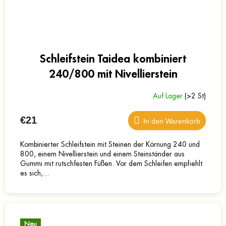
Schleifstein Taidea kombiniert
240/800 mit Nivellierstein
Auf Lager
(>2 St)
€21
In den Warenkorb
Kombinierter Schleifstein mit Steinen der Körnung 240 und
800, einem Nivellierstein und einem Steinständer aus
Gummi mit rutschfesten Füßen. Vor dem Schleifen empfiehlt
es sich,...
Neu