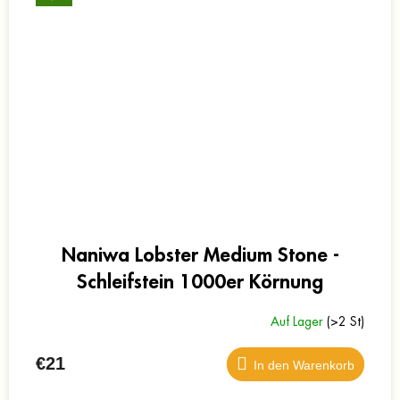
Naniwa Lobster Medium Stone -
Schleifstein 1000er Körnung
Auf Lager
(>2 St)
€21
In den Warenkorb