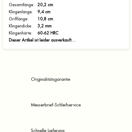
Gesamtlänge
:
20,2 cm
Klingenlänge
:
9,4 cm
Grifflänge
:
10,8 cm
Klingendicke
:
3,2 mm
Klingenhärte
:
60-62 HRC
Dieser Artikel ist leider ausverkauft…
Originalitätsgarantie
Messerbrief-Schleifservice
Schnelle Lieferung