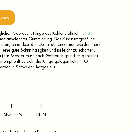
nkorb
lichen Gebrauch. Klinge aus Kohlenstoffstahl
C100
,
 mit rutschfester Gummierung. Das Kunststoffgehäuse
festigen, ohne dass der Gürtel abgenommen werden muss.
 eine gute Schnitthaltigkeit und ist leicht zu schärfen,
 Rost (das Messer muss nach Gebrauch gründlich gereinigt
empfiehlt es sich, die Klinge gelegentlich mit Öl
erden in Schweden hergestellt.
ANSEHEN
TEILEN