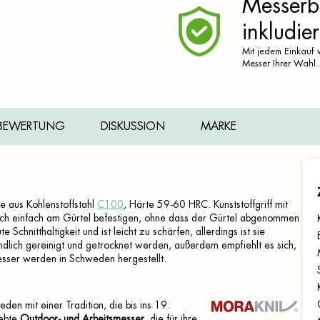
Messerbr
inkludier
Mit jedem Einkauf v
Messer Ihrer Wahl.
BEWERTUNG
DISKUSSION
MARKE
e aus Kohlenstoffstahl
C100
, Härte 59-60 HRC. Kunststoffgriff mit
sich einfach am Gürtel befestigen, ohne dass der Gürtel abgenommen
Schnitthaltigkeit und ist leicht zu schärfen, allerdings ist sie
ndlich gereinigt und getrocknet werden, außerdem empfiehlt es sich,
Messer werden in Schweden hergestellt.
eden mit einer Tradition, die bis ins 19.
iebte
Outdoor- und Arbeitsmesser
, die für ihre