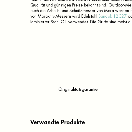
Qualität und günstigen Preise bekannt sind. Outdoor-Mes
auch die Arbeits- und Schnitzmesser von Mora werden für
von Morakniv-Messern wird Edelstahl
Sandvik 12C27
od
laminierter Stahl O1 verwendet. Die Griffe sind meist au
Originalitätsgarantie
Verwandte Produkte