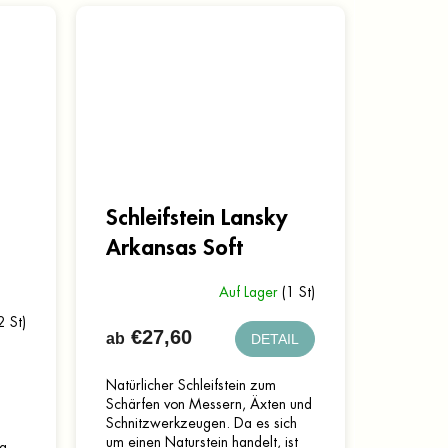
Schleifstein Lansky
Arkansas Soft
Auf Lager
(1 St)
2 St)
€27,60
ab
DETAIL
Natürlicher Schleifstein zum
Schärfen von Messern, Äxten und
Schnitzwerkzeugen. Da es sich
um einen Naturstein handelt, ist
a,