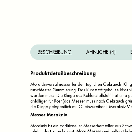
BESCHREIBUNG
ÄHNLICHE (4)
Produktdetailbeschreibung
Mora Universalmesser für den täglichen Gebrauch. Kling
rutschfester Gummierung. Das Kunststoffgehäuse lässt 
werden muss. Die Klinge aus Kohlenstoffstahl hat eine gute 
anfälliger für Rost (das Messer muss nach Gebrauch grü
die Klinge gelegentlich mit Öl einzureiben). Morakniv-
Messer Morakniv
Morakniv ist ein traditioneller Messerhersteller aus Schw
Jahrhundert zurückreicht.
Mora-Messer
sind äußerst bel