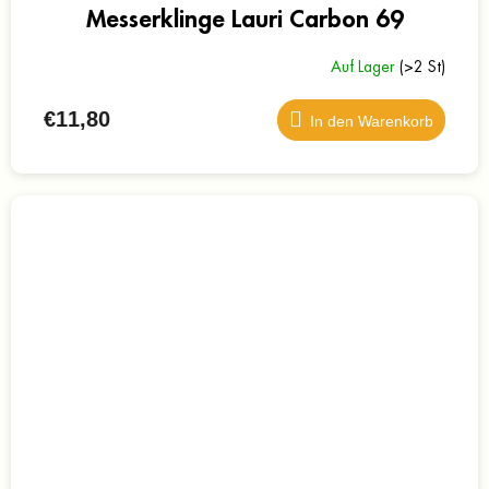
Messerklinge Lauri Carbon 69
Auf Lager
(>2 St)
€11,80
In den Warenkorb