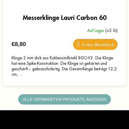
Messerklinge Lauri Carbon 60
Auf Lager
(>2 St)
€8,80
In den Warenkorb
Klinge 2 mm dick aus Kohlenstoffstahl 80CrV2. Die Klinge
hat eine Spike-Konstruktion. Die Klinge ist gehärtet und
geschärft – gebrauchsfertig. Die Gesamtlänge beträgt 12,2
cm,...
ALLE VERWANDTEN PRODUKTE ANZEIGEN
F
u
ß