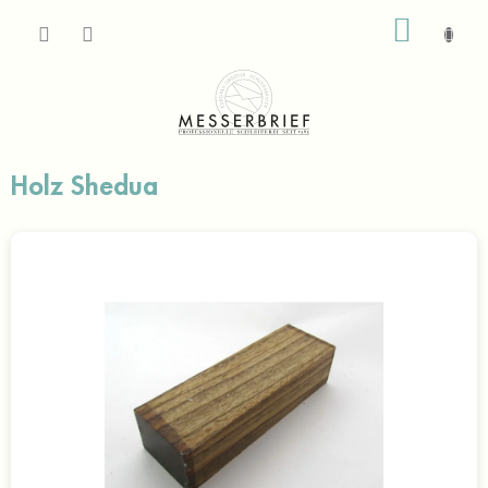
Zum
WARE
Inhalt
springen
Holz Shedua