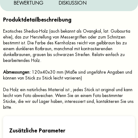
BEWERTUNG
DISKUSSION
Produktdetailbeschreibung
Exotisches Shedua-Holz (auch bekannt als Ovangkol, lat. Guibourtia
ehie), das zur Herstellung von Messergriffen oder zum Schnitzen
bestimmt ist. Die Farbe des Kernholzes reicht von gelbbraun bis zu
einem dunkleren Rotbraun, manchmal mit kontrastierenden
dunkelbraunen, grauen bis schwarzen Streifen. Relativ einfach zu
bearbeitendes Holz.
Abmessungen:
120x40x30 mm (Maße sind ungefähre Angaben und
können von Stück zu Stück leicht variieren)
Da Holz ein natürliches Material ist , jedes Stück ist original und kann
leicht vom Foto abweichen. Wenn Sie an einem Foto bestimmter
Stücke, die wir auf Lager haben, interessiert sind, kontaktieren Sie uns
bitte.
Zusätzliche Parameter