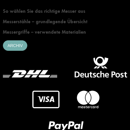
Grundlegendes zur Auswahl eines Messers
So wählen Sie das richtige Messer aus
Messerstähle – grundlegende Übersicht
Messergriffe – verwendete Materialien
ARCHIV