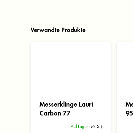
Verwandte Produkte
Messerklinge Lauri
Me
Carbon 77
9
Auf Lager
(>2 St)