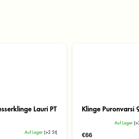
sserklinge Lauri PT
Klinge Puronvarsi 
5
Auf Lager
(>
Auf Lager
(>2 St)
€66