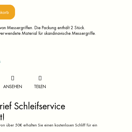
nkorb
von Messergriffen. Die Packung enthält 2 Stück.
 verwendete Material für skandinavische Messergriffe.
s
ANSEHEN
TEILEN
ief Schleifservice
t!
on über 50€ erhalten Sie einen kostenlosen Schliff für ein