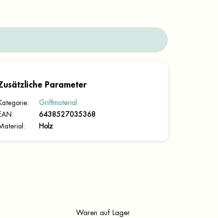
Zusätzliche Parameter
Kategorie
:
Griffmaterial
EAN
:
6438527035368
Material
:
Holz
Waren auf Lager