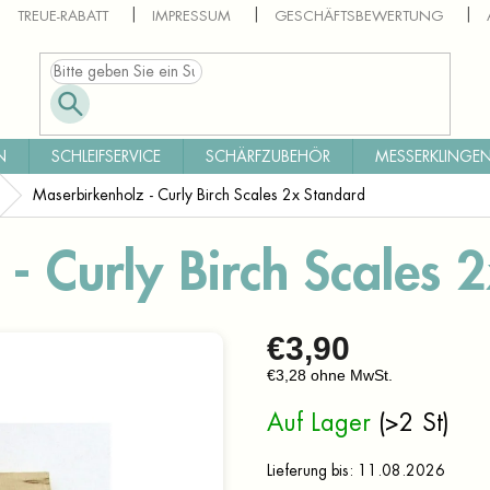
TREUE-RABATT
IMPRESSUM
GESCHÄFTSBEWERTUNG
N
SCHLEIFSERVICE
SCHÄRFZUBEHÖR
MESSERKLINGEN
Maserbirkenholz - Curly Birch Scales 2x Standard
- Curly Birch Scales 
€3,90
€3,28 ohne MwSt.
Verkaufspreis:
Auf Lager
(>2 St)
Lieferung bis:
11.08.2026