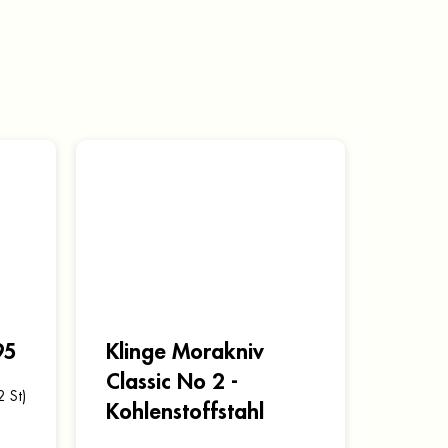
95
Klinge Morakniv
Classic No 2 -
2 St)
Kohlenstoffstahl