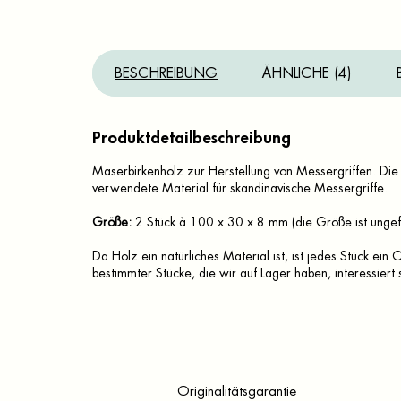
BESCHREIBUNG
ÄHNLICHE (4)
Produktdetailbeschreibung
Maserbirkenholz zur Herstellung von Messergriffen. Die 
verwendete Material für skandinavische Messergriffe.
Größe:
2 Stück à 100 x 30 x 8 mm (die Größe ist ungefäh
Da Holz ein natürliches Material ist, ist jedes Stück ei
bestimmter Stücke, die wir auf Lager haben, interessiert s
Originalitätsgarantie