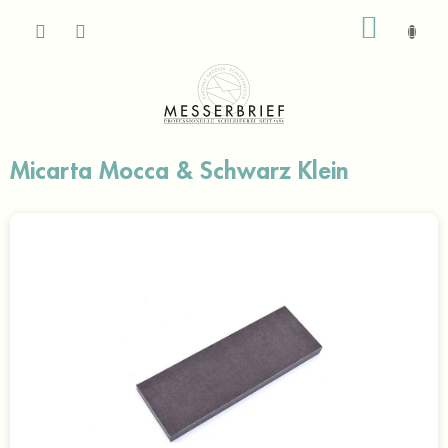
Zum
WARE
Inhalt
springen
Micarta Mocca & Schwarz Klein