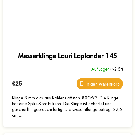
Messerklinge Lauri Laplander 145
Auf Lager
(>2 St)
€25
In den Warenkorb
Klinge 3 mm dick aus Kohlenstoffstahl 80CrV2. Die Klinge
hat eine Spike-Konstruktion. Die Klinge ist gehärtet und
geschärft – gebrauchsfertig. Die Gesamtlänge beträgt 22,5
cm,...