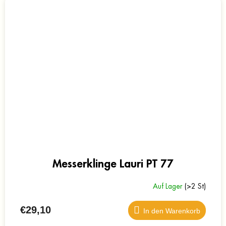
Messerklinge Lauri PT 77
Auf Lager
(>2 St)
€29,10
In den Warenkorb