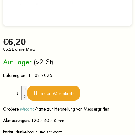
€6,20
€5,21 ohne MwSt.
Verkaufspreis:
Auf Lager
(>2 St)
Lieferung bis:
11.08.2026
In den Warenkorb
Größere
Micarta
-Platte zur Herstellung von Messergriffen.
Abmessungen:
120 x 40 x 8 mm
Farbe:
dunkelbraun und schwarz