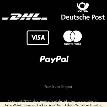
Erstellt von Shoptet
Copyright 2026
shop.messerbrief.de
. Alle Rechte vorbehalten.
Diese Website verwendet Cookies.
Indem Sie auf dieser Website weitersurfen,