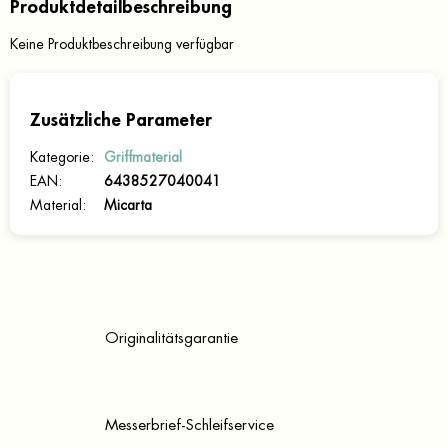
Produktdetailbeschreibung
Keine Produktbeschreibung verfügbar
Zusätzliche Parameter
Kategorie
:
Griffmaterial
EAN
:
6438527040041
Material
:
Micarta
Originalitätsgarantie
Messerbrief-Schleifservice