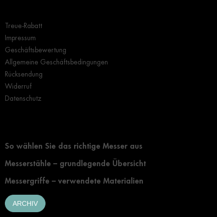
Wichtige Hinweise
Treue-Rabatt
Impressum
Geschäftsbewertung
Allgemeine Geschäftsbedingungen
Rücksendung
Widerruf
Datenschutz
Grundlegendes zur Auswahl eines Messers
So wählen Sie das richtige Messer aus
Messerstähle – grundlegende Übersicht
Messergriffe – verwendete Materialien
ARCHIV