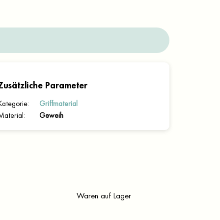
Zusätzliche Parameter
Kategorie
:
Griffmaterial
Material
:
Geweih
Waren auf Lager