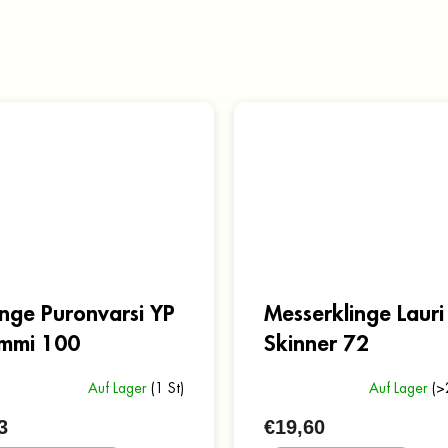
inge Puronvarsi YP
Messerklinge Lauri
mmi 100
Skinner 72
Auf Lager
(1 St)
Auf Lager
(>
3
€19,60