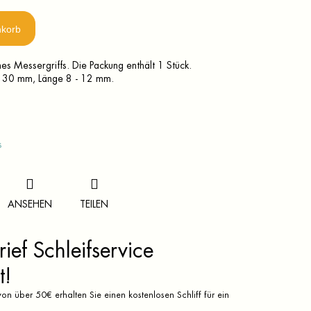
nkorb
es Messergriffs. Die Packung enthält 1 Stück.
 30 mm, Länge 8 - 12 mm.
s
ANSEHEN
TEILEN
ief Schleifservice
t!
on über 50€ erhalten Sie einen kostenlosen Schliff für ein