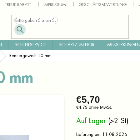
TREUE-RABATT
IMPRESSUM
GESCHÄFTSBEWERTUNG
N
SCHLEIFSERVICE
SCHÄRFZUBEHÖR
MESSERKLINGEN
Rentiergeweih 10 mm
10 mm
€5,70
€4,79 ohne MwSt.
Verkaufspreis:
Auf Lager
(>2 St)
Lieferung bis:
11.08.2026