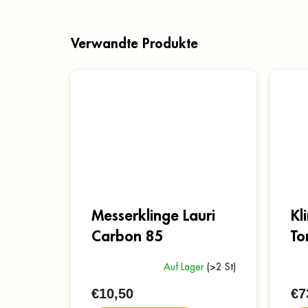
Verwandte Produkte
Messerklinge Lauri
Kl
Carbon 85
To
Auf Lager
(>2 St)
€10,50
€7