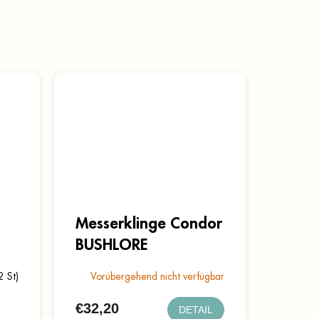
Messerklinge Condor
BUSHLORE
2 St)
Vorübergehend nicht verfügbar
€32,20
DETAIL