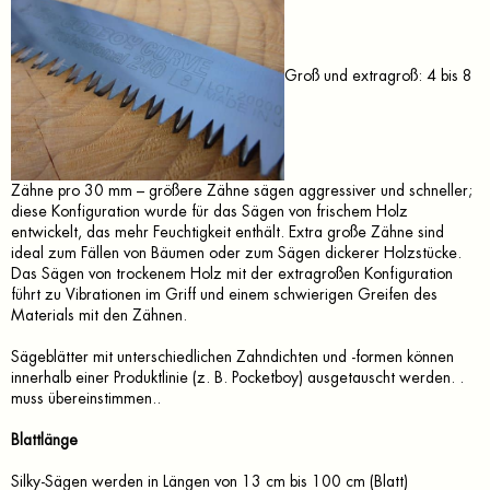
Groß und extragroß: 4 bis 8
Zähne pro 30 mm – größere Zähne sägen aggressiver und schneller;
diese Konfiguration wurde für das Sägen von frischem Holz
entwickelt, das mehr Feuchtigkeit enthält. Extra große Zähne sind
ideal zum Fällen von Bäumen oder zum Sägen dickerer Holzstücke.
Das Sägen von trockenem Holz mit der extragroßen Konfiguration
führt zu Vibrationen im Griff und einem schwierigen Greifen des
Materials mit den Zähnen.
Sägeblätter mit unterschiedlichen Zahndichten und -formen können
innerhalb einer Produktlinie (z. B. Pocketboy) ausgetauscht werden. .
muss übereinstimmen..
Blattlänge
Silky-Sägen werden in Längen von 13 cm bis 100 cm (Blatt)