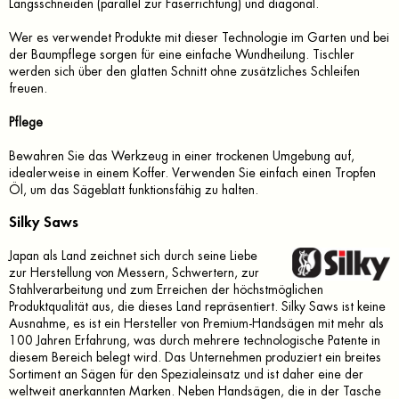
Längsschneiden (parallel zur Faserrichtung) und diagonal.
Wer es verwendet Produkte mit dieser Technologie im Garten und bei
der Baumpflege sorgen für eine einfache Wundheilung. Tischler
werden sich über den glatten Schnitt ohne zusätzliches Schleifen
freuen.
Pflege
Bewahren Sie das Werkzeug in einer trockenen Umgebung auf,
idealerweise in einem Koffer. Verwenden Sie einfach einen Tropfen
Öl, um das Sägeblatt funktionsfähig zu halten.
Silky Saws
Japan als Land zeichnet sich durch seine Liebe
zur Herstellung von Messern, Schwertern, zur
Stahlverarbeitung und zum Erreichen der höchstmöglichen
Produktqualität aus, die dieses Land repräsentiert. Silky Saws ist keine
Ausnahme, es ist ein Hersteller von Premium-Handsägen mit mehr als
100 Jahren Erfahrung, was durch mehrere technologische Patente in
diesem Bereich belegt wird. Das Unternehmen produziert ein breites
Sortiment an Sägen für den Spezialeinsatz und ist daher eine der
weltweit anerkannten Marken. Neben Handsägen, die in der Tasche