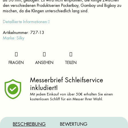
bis 30 mm, gebogen. Es wird nicht empfohlen, die Klinge zwischen
den verschiedenen Produktserien Pocketboy, Gomboy und Bigboy zu
mischen, da die Klingen unterschiedlich lang sind.
Detaillierte Informationen
Artikelnummer:
727-13
Marke:
Silky
FRAGEN
ANSEHEN
TEILEN
Messerbrief Schleifservice
inkludiert!
Mit jedem Einkauf von über 50€ erhalten Sie einen
kostenlosen Schliff für ein Messer Ihrer Wahl.
BESCHREIBUNG
BEWERTUNG