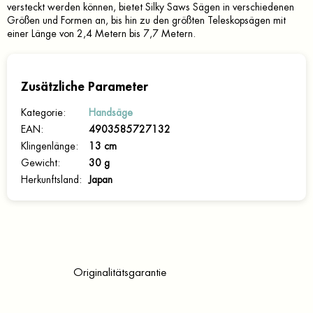
versteckt werden können, bietet Silky Saws Sägen in verschiedenen
Größen und Formen an, bis hin zu den größten Teleskopsägen mit
einer Länge von 2,4 Metern bis 7,7 Metern.
Zusätzliche Parameter
Kategorie
:
Handsäge
EAN
:
4903585727132
Klingenlänge
:
13 cm
Gewicht
:
30 g
Herkunftsland
:
Japan
Originalitätsgarantie