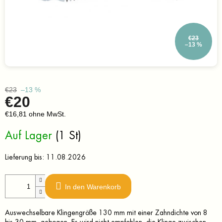
€23
–13 %
€23
–13 %
€20
€16,81 ohne MwSt.
Verkaufspreis:
Auf Lager
(1 St)
Lieferung bis:
11.08.2026
In den Warenkorb
Auswechselbare Klingengröße 130 mm mit einer Zahndichte von 8