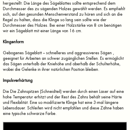
hergestellt. Die Länge des Sägeblattes sollte entsprechend dem
Durchmesser des zu sägenden Holzes gewählt werden. Es empfiehlt
sich, auf den gesunden Menschenverstand zu hören und sich an die
Regel zu halten, dass die Klinge so lang sein sollte wie der
Durchmesser des Holzes. Bei einer Holzstärke von 8 cm benötigen
wir ein Sägeblatt mit einer Länge von 16 cm.
Klingenform
Gebogenes Sägeblatt – schnelleres und aggressiveres Sägen ,
geeignet für Arbeiten an schwer zugänglichen Stellen. Es ermöglicht
das Sägen unterhalb der Kniehöhe und oberhalb der Schulterhöhe,
wobei die Gelenke in ihrer natürlichen Position bleiben.
Impulsverhärtung
Die Die Zahnspitzen (Schneidteil) werden durch einen Laser auf eine
hohe Temperatur erhitzt und der Rest des Zahns behält seine Härte
und Flexibilität. Eine so modifizierte Klinge hat eine 3-mal längere
Lebensdauer. Schleifen wird nicht empfohlen und diese Zähne haben
eine typische schwarze Farbe.