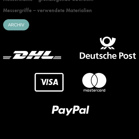
Messergriffe – verwendete Materialien
ARCHIV