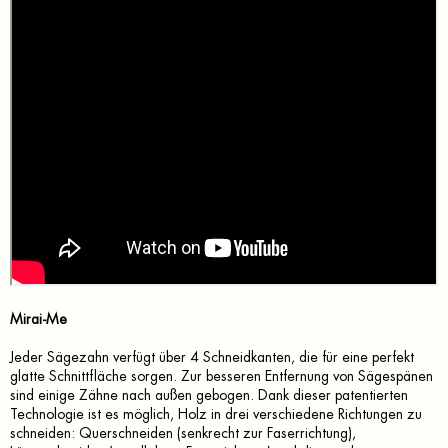
Mirai-Me
Jeder Sägezahn verfügt über 4 Schneidkanten, die für eine perfekt
glatte Schnittfläche sorgen. Zur besseren Entfernung von Sägespänen
sind einige Zähne nach außen gebogen. Dank dieser patentierten
Technologie ist es möglich, Holz in drei verschiedene Richtungen zu
schneiden: Querschneiden (senkrecht zur Faserrichtung),