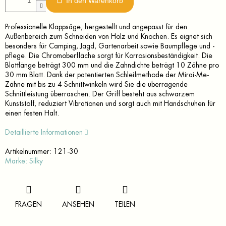
In den Warenkorb
Professionelle Klappsäge, hergestellt und angepasst für den
Außenbereich zum Schneiden von Holz und Knochen. Es eignet sich
besonders für Camping, Jagd, Gartenarbeit sowie Baumpflege und -
pflege. Die Chromoberfläche sorgt für Korrosionsbeständigkeit. Die
Blattlänge beträgt 300 mm und die Zahndichte beträgt 10 Zähne pro
30 mm Blatt. Dank der patentierten Schleifmethode der Mirai-Me-
Zähne mit bis zu 4 Schnittwinkeln wird Sie die überragende
Schnittleistung überraschen. Der Griff besteht aus schwarzem
Kunststoff, reduziert Vibrationen und sorgt auch mit Handschuhen für
einen festen Halt.
Detaillierte Informationen
Artikelnummer:
121-30
Marke:
Silky
FRAGEN
ANSEHEN
TEILEN