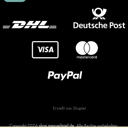
Erstellt von Shoptet
Copyright 2026
shop.messerbrief.de
. Alle Rechte vorbehalten.