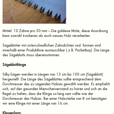
Mittel: 10 Zähne pro 30 mm – Die goldene Mitte, diese Anordnung
kann sowohl trockenes als auch nasses Holz verarbeiten.
Sägeblätter mit unterschiedlichen Zahndichten und -formen sind
innerhalb einer Produktlinie austauschbar ( z.B. Pocketboy). Die Länge
des Sägeblatts muss übereinstimmen.
Sägeblattlänge
Silky-Sägen werden in Längen von 13 cm bis 100 cm (Sägeblatt)
hergestellt. Die Länge des Sägeblattes sollte entsprechend dem
Durchmesser des zu sägenden Holzes gewählt werden. Es empfiehlt
sich, auf den gesunden Menschenverstand zu hören und sich an die
Regel zu halten, dass die Klinge so lang sein sollte wie der
Durchmesser des Holzes. Bei einer Holzstärke von 8 cm benötigen
wir eine Klinge mit einer Länge von 16 cm.
Klingenform