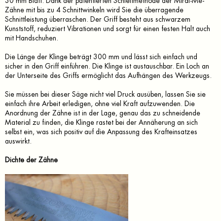
30 mm Blatt. Dank der patentierten Schleifmethode der Mirai-Me-
Zähne mit bis zu 4 Schnittwinkeln wird Sie die überragende
Schnittleistung überraschen. Der Griff besteht aus schwarzem
Kunststoff, reduziert Vibrationen und sorgt für einen festen Halt auch
mit Handschuhen.
Die Länge der Klinge beträgt 300 mm und lässt sich einfach und
sicher in den Griff einführen. Die Klinge ist austauschbar. Ein Loch an
der Unterseite des Griffs ermöglicht das Aufhängen des Werkzeugs.
Sie müssen bei dieser Säge nicht viel Druck ausüben, lassen Sie sie
einfach ihre Arbeit erledigen, ohne viel Kraft aufzuwenden. Die
Anordnung der Zähne ist in der Lage, genau das zu schneidende
Material zu finden, die Klinge rastet bei der Annäherung an sich
selbst ein, was sich positiv auf die Anpassung des Krafteinsatzes
auswirkt.
Dichte der Zähne