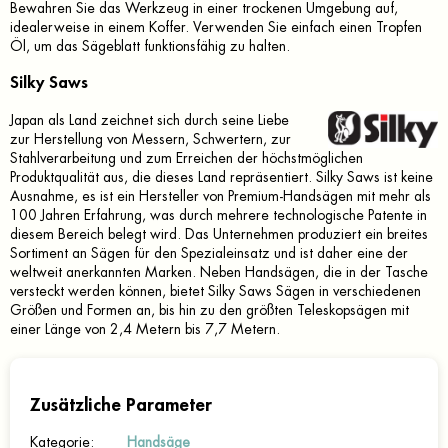
Bewahren Sie das Werkzeug in einer trockenen Umgebung auf,
idealerweise in einem Koffer. Verwenden Sie einfach einen Tropfen
Öl, um das Sägeblatt funktionsfähig zu halten.
Silky Saws
Japan als Land zeichnet sich durch seine Liebe
zur Herstellung von Messern, Schwertern, zur
Stahlverarbeitung und zum Erreichen der höchstmöglichen
Produktqualität aus, die dieses Land repräsentiert. Silky Saws ist keine
Ausnahme, es ist ein Hersteller von Premium-Handsägen mit mehr als
100 Jahren Erfahrung, was durch mehrere technologische Patente in
diesem Bereich belegt wird. Das Unternehmen produziert ein breites
Sortiment an Sägen für den Spezialeinsatz und ist daher eine der
weltweit anerkannten Marken. Neben Handsägen, die in der Tasche
versteckt werden können, bietet Silky Saws Sägen in verschiedenen
Größen und Formen an, bis hin zu den größten Teleskopsägen mit
einer Länge von 2,4 Metern bis 7,7 Metern.
Zusätzliche Parameter
Kategorie
:
Handsäge