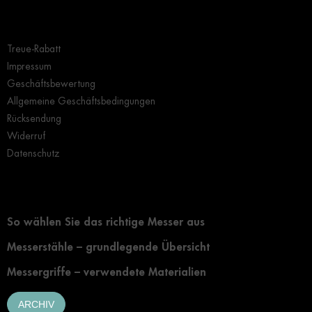
Wichtige Hinweise
Treue-Rabatt
Impressum
Geschäftsbewertung
Allgemeine Geschäftsbedingungen
Rücksendung
Widerruf
Datenschutz
Grundlegendes zur Auswahl eines Messers
So wählen Sie das richtige Messer aus
Messerstähle – grundlegende Übersicht
Messergriffe – verwendete Materialien
ARCHIV