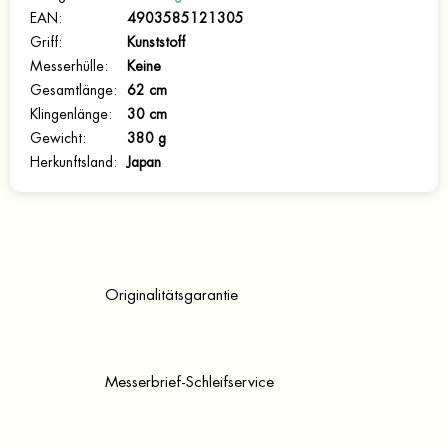
EAN
:
4903585121305
Griff
:
Kunststoff
Messerhülle
:
Keine
Gesamtlänge
:
62 cm
Klingenlänge
:
30 cm
Gewicht
:
380 g
Herkunftsland
:
Japan
Originalitätsgarantie
Messerbrief-Schleifservice