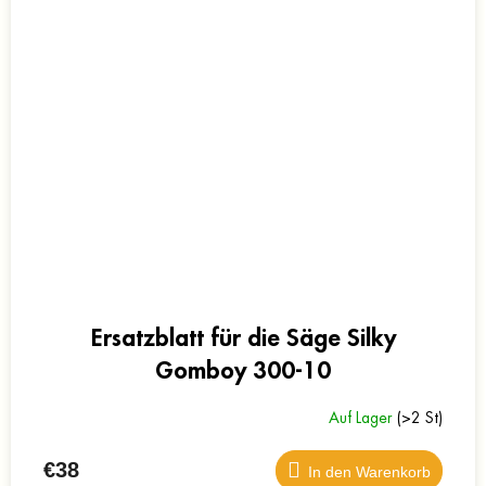
Ersatzblatt für die Säge Silky
Gomboy 300-10
Auf Lager
(>2 St)
€38
In den Warenkorb