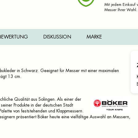
Mit jedem Einkauf v
Messer Ihrer Wahl.
BEWERTUNG
DISKUSSION
MARKE
ubukleder in Schwarz. Geeignet für Messer mit einer maximalen
rägt 13 cm.
hliche Qualität aus Solingen. Als einer der
 seiner Produkte in der deutschen Stadt
 Palette von feststehenden und Klappmessern.
ignern präsentiert Böker heute eine vielfältige Auswahl an Messern,