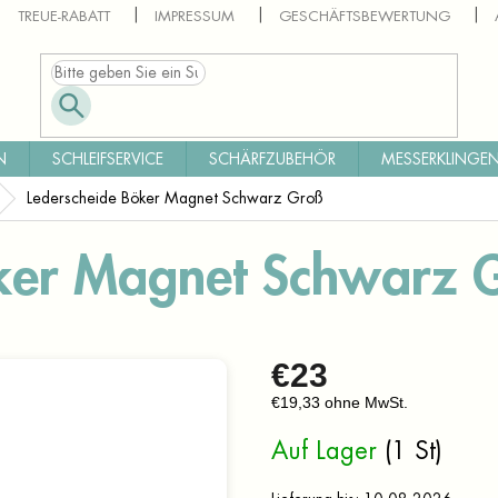
TREUE-RABATT
IMPRESSUM
GESCHÄFTSBEWERTUNG
N
SCHLEIFSERVICE
SCHÄRFZUBEHÖR
MESSERKLINGEN
Lederscheide Böker Magnet Schwarz Groß
öker Magnet Schwarz 
€23
€19,33 ohne MwSt.
Verkaufspreis:
Auf Lager
(1 St)