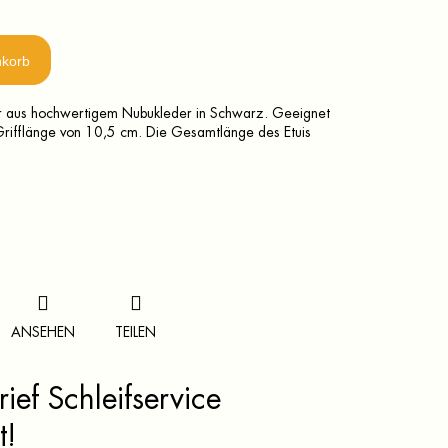
nkorb
ser aus hochwertigem Nubukleder in Schwarz. Geeignet
Grifflänge von 10,5 cm. Die Gesamtlänge des Etuis
ANSEHEN
TEILEN
ief Schleifservice
t!