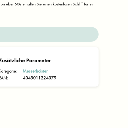
on über 50€ erhalten Sie einen kostenlosen Schliff für ein
Zusätzliche Parameter
Kategorie
:
Messerholster
EAN
:
4045011224379