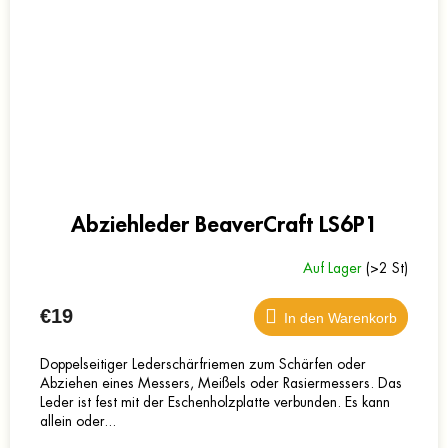
Abziehleder BeaverCraft LS6P1
Auf Lager
(>2 St)
€19
In den Warenkorb
Doppelseitiger Lederschärfriemen zum Schärfen oder
Abziehen eines Messers, Meißels oder Rasiermessers. Das
Leder ist fest mit der Eschenholzplatte verbunden. Es kann
allein oder...