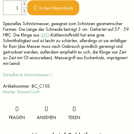
In den Warenkorb
Spezielles Schnitzmesser, geeignet zum Schnitzen geometrischer
Formen. Die Länge der Schneide beträgt 3 cm. Gehärtet auf 57 - 59
HRC. Die Klinge aus
65G
-Kohlenstoffstahl hat eine gute
Schnitthaltigkeit und ist leicht zu schärfen, allerdings ist sie anfälliger
für Rost (das Messer muss nach Gebrauch gründlich gereinigt und
getrocknet werden, außerdem empfiehlt es sich, die Klinge von Zeit
zu Zeit mit Öl einzureiben). Messergriff aus Eschenholz, imprägniert
mit Leinöl.
Detaillierte Informationen
Artikelnummer:
BC_C10S
Marke:
BeaverCraft
FRAGEN
ANSEHEN
TEILEN