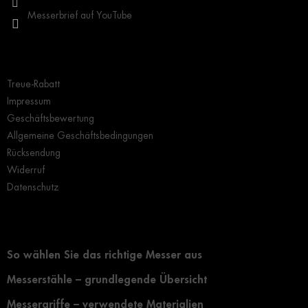
Messerbrief auf YouTube
Wichtige Hinweise
Treue-Rabatt
Impressum
Geschäftsbewertung
Allgemeine Geschäftsbedingungen
Rücksendung
Widerruf
Datenschutz
Grundlegendes zur Auswahl eines Messers
So wählen Sie das richtige Messer aus
Messerstähle – grundlegende Übersicht
Messergriffe – verwendete Materialien