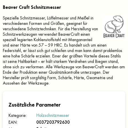
Beaver Craft Schnitzmesser
Spezielle Schnitzmesser, Löffelmesser und Meißel in
verschiedenen Formen und Größen, geeignet für
verschiedene Schnitztechniken. Für die Herstellung von
Schnitzwerkzeugen verwendet BeaverCraft einen
speziell legierten Kohlenstoffstahl mit Mangananteil
und einer Härte von 57 – 59 HRC. Es handelt sich um einen
Federstahl, er lässt sich gut schleifen und man kann damit problemlos
eine hohe Schärfe erzielen. Einer der größten Vorteile dieses Stahls
ist seine Haltbarkeit – er hält starkem Verdrehen und Biegen stand,
ohne sich zu verformen. Alle Werkzeuge von BeaverCraft werden am
Ende der Produktion einer Qualitätskontrolle unterzogen. Der
Hersteller prüft sorgfältig Form, Schärfe, Härte, Geometrie und
Aussehen der Werkzeuge.
Zusätzliche Parameter
Kategorie
:
Holzschnitzmesser
EAN
:
0037203792630