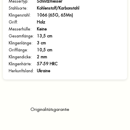
Messertyp
:
Schnitzmesser
Stahlsorte
:
Kohlenstoff/Karbonstahl
Klingenstahl
:
1066 (65G, 65Mn)
Griff
:
Holz
Messerhülle
:
Keine
Gesamtlänge
:
13,5 cm
Klingenlänge
:
3 cm
Grifflänge
:
10,5 cm
Klingendicke
:
2 mm
Klingenhärte
:
57-59 HRC
Herkunftsland
:
Ukraine
Originalitätsgarantie