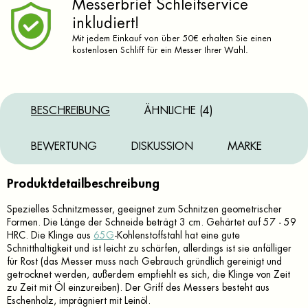
Messerbrief Schleifservice
inkludiert!
Mit jedem Einkauf von über 50€ erhalten Sie einen
kostenlosen Schliff für ein Messer Ihrer Wahl.
BESCHREIBUNG
ÄHNLICHE (4)
BEWERTUNG
DISKUSSION
MARKE
Produktdetailbeschreibung
Spezielles Schnitzmesser, geeignet zum Schnitzen geometrischer
Formen. Die Länge der Schneide beträgt 3 cm. Gehärtet auf 57 - 59
HRC. Die Klinge aus
65G
-Kohlenstoffstahl hat eine gute
Schnitthaltigkeit und ist leicht zu schärfen, allerdings ist sie anfälliger
für Rost (das Messer muss nach Gebrauch gründlich gereinigt und
getrocknet werden, außerdem empfiehlt es sich, die Klinge von Zeit
zu Zeit mit Öl einzureiben). Der Griff des Messers besteht aus
Eschenholz, imprägniert mit Leinöl.