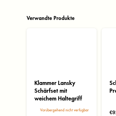
Verwandte Produkte
Klammer Lansky
Sc
Schärfset mit
Pr
weichem Haltegriff
Vorübergehend nicht verfügbar
€9