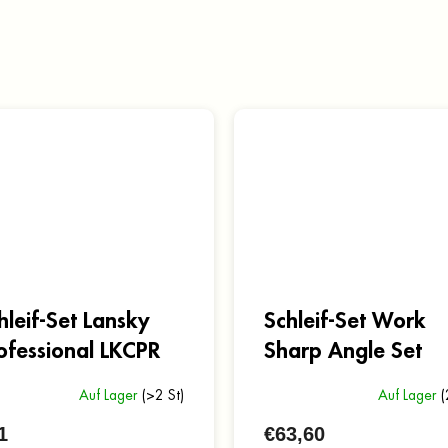
hleif-Set Lansky
Schleif-Set Work
ofessional LKCPR
Sharp Angle Set
Auf Lager
(>2 St)
Auf Lager
(
1
€63,60