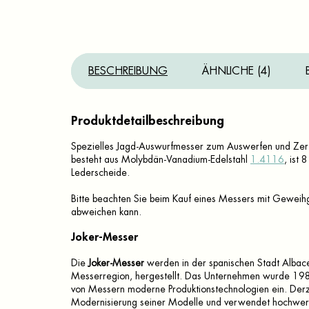
BESCHREIBUNG
ÄHNLICHE (4)
Produktdetailbeschreibung
Spezielles Jagd-Auswurfmesser zum Auswerfen und Zerfl
besteht aus Molybdän-Vanadium-Edelstahl
1.4116
, ist 
Lederscheide.
Bitte beachten Sie beim Kauf eines Messers mit Geweihgr
abweichen kann.
Joker-Messer
Die
Joker-Messer
werden in der spanischen Stadt Albac
Messerregion, hergestellt. Das Unternehmen wurde 1987
von Messern moderne Produktionstechnologien ein. Derzei
Modernisierung seiner Modelle und verwendet hochwerti