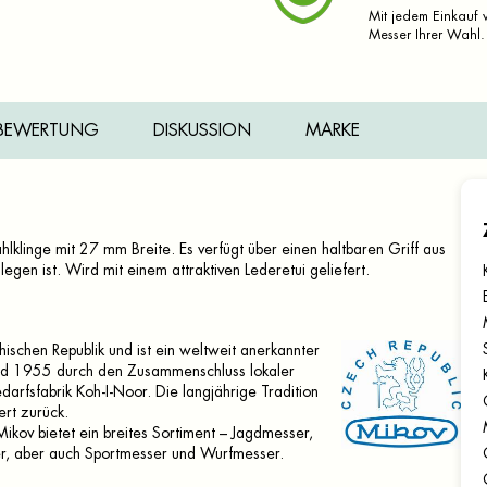
Mit jedem Einkauf v
Messer Ihrer Wahl.
BEWERTUNG
DISKUSSION
MARKE
hlklinge mit 27 mm Breite. Es verfügt über einen haltbaren Griff aus
egen ist. Wird mit einem attraktiven Lederetui geliefert.
ischen Republik und ist ein weltweit anerkannter
nd 1955 durch den Zusammenschluss lokaler
rfsfabrik Koh-I-Noor. Die langjährige Tradition
ert zurück.
ikov bietet ein breites Sortiment – Jagdmesser,
r, aber auch Sportmesser und Wurfmesser.