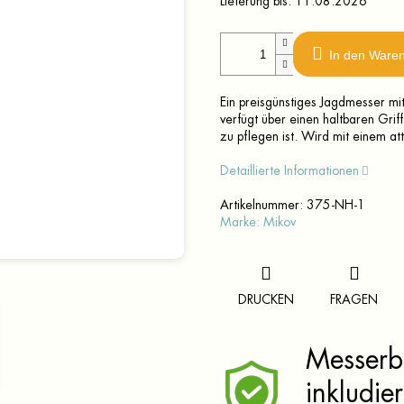
Lieferung bis:
11.08.2026
In den Ware
Ein preisgünstiges Jagdmesser mit
verfügt über einen haltbaren Grif
zu pflegen ist. Wird mit einem att
Detaillierte Informationen
Artikelnummer:
375-NH-1
Marke:
Mikov
DRUCKEN
FRAGEN
Messerbr
inkludier