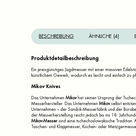
BESCHREIBUNG
ÄHNLICHE (4)
Produktdetailbeschreibung
Ein preisgünstiges Jagdmesser mit einer massiven Edelsta
künstlichem Geweih, wodurch es leicht und einfach zu pfl
Mikov Knives
Das Unternehmen
Mikov
hat seinen Ursprung der Tschech
Messerhersteller. Das Unternehmen
Mikov
selbst entsta
Unternehmen – der Sandrik-Messerfabrik und der Bürobeda
der Messerherstellung reicht jedoch bis ins 18. Jahrhund
Mikov-Messer
sind eine tschechoslowakische Tradition. M
Taschen- und Klappmesser, Küchen- oder Metzgermesse