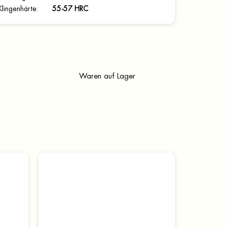
Klingenhärte
:
55-57 HRC
Waren auf Lager