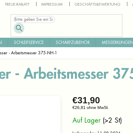
TREUE-RABATT
IMPRESSUM
GESCHÄFTSBEWERTUNG
N
SCHLEIFSERVICE
SCHÄRFZUBEHÖR
MESSERKLINGEN
sser - Arbeitsmesser 375-NH-1
r - Arbeitsmesser 3
€31,90
€26,81 ohne MwSt.
Verkaufspreis:
Auf Lager
(>2 St)