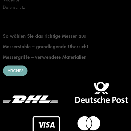
Widerruf
Datenschutz
Grundlegendes zur Auswahl eines Messers
So wählen Sie das richtige Messer aus
Messerstähle – grundlegende Übersicht
Messergriffe – verwendete Materialien
ARCHIV