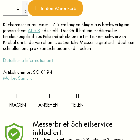
In den Warenkorb
Küchenmesser mit einer 17,5 cm langen Klinge aus hochwertigem
japanischem
AUS-8
Edelstahl. Der Griff hat ein traditionelles
Erscheinungsbild aus Palisanderholz und ist mit einem schwarzen
Knebel am Ende versehen. Das Santoku-Messer eignet sich ideal zum
schnellen und präzisen Schneiden und Hacken.
Detaillierte Informationen
Artikelnummer:
SO-0194
Marke:
Samura
FRAGEN
ANSEHEN
TEILEN
Messerbrief Schleifservice
inkludiert!
Mit jedem Einkauf von über 50€ erhalten Sie einen