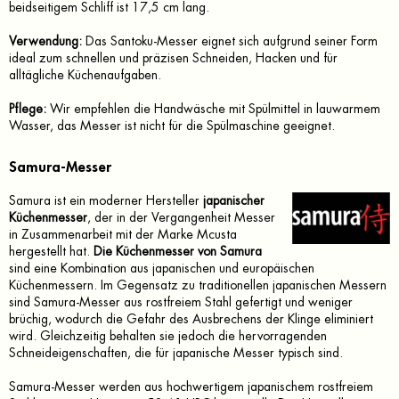
beidseitigem Schliff ist 17,5 cm lang.
Verwendung:
Das Santoku-Messer eignet sich aufgrund seiner Form
ideal zum schnellen und präzisen Schneiden, Hacken und für
alltägliche Küchenaufgaben.
Pflege:
Wir empfehlen die Handwäsche mit Spülmittel in lauwarmem
Wasser, das Messer ist nicht für die Spülmaschine geeignet.
Samura-Messer
Samura ist ein moderner Hersteller
japanischer
Küchenmesser
, der in der Vergangenheit Messer
in Zusammenarbeit mit der Marke Mcusta
hergestellt hat.
Die Küchenmesser von Samura
sind eine Kombination aus japanischen und europäischen
Küchenmessern. Im Gegensatz zu traditionellen japanischen Messern
sind Samura-Messer aus rostfreiem Stahl gefertigt und weniger
brüchig, wodurch die Gefahr des Ausbrechens der Klinge eliminiert
wird. Gleichzeitig behalten sie jedoch die hervorragenden
Schneideigenschaften, die für japanische Messer typisch sind.
Samura-Messer werden aus hochwertigem japanischem rostfreiem