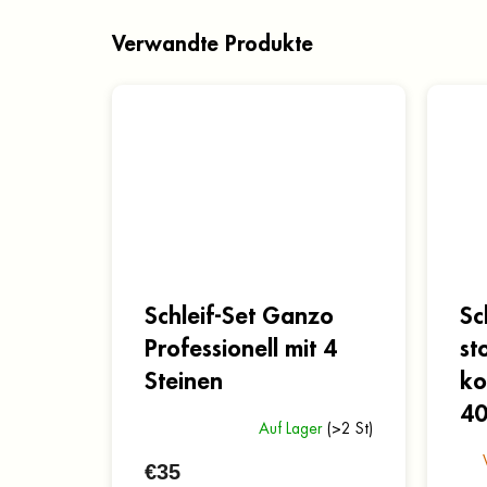
Verwandte Produkte
Schleif-Set Ganzo
Sc
Professionell mit 4
st
Steinen
ko
4
Auf Lager
(>2 St)
€35