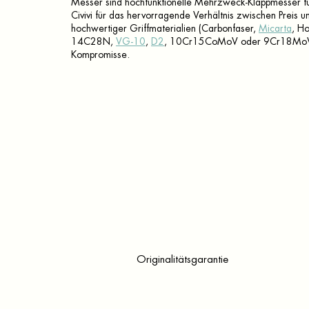
Messer sind hochfunktionelle Mehrzweck-Klappmesser f
Civivi für das hervorragende Verhältnis zwischen Preis
hochwertiger Griffmaterialien (Carbonfaser,
Micarta
, H
14C28N,
VG-10
,
D2
, 10Cr15CoMoV oder 9Cr18MoV so
Kompromisse.
Originalitätsgarantie