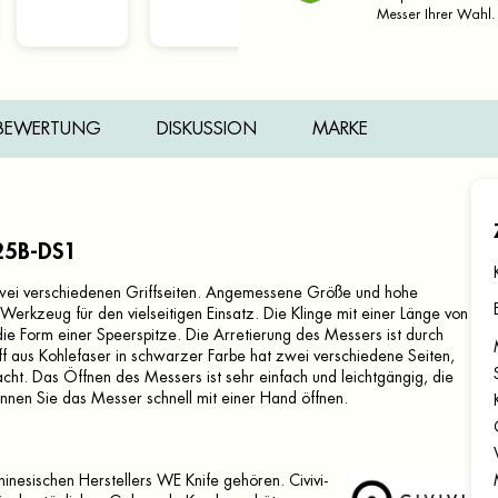
Messer Ihrer Wahl.
BEWERTUNG
DISKUSSION
MARKE
25B-DS1
wei verschiedenen Griffseiten. Angemessene Größe und hohe
erkzeug für den vielseitigen Einsatz. Die Klinge mit einer Länge von
e Form einer Speerspitze. Die Arretierung des Messers ist durch
f aus Kohlefaser in schwarzer Farbe hat zwei verschiedene Seiten,
cht. Das Öffnen des Messers ist sehr einfach und leichtgängig, die
önnen Sie das Messer schnell mit einer Hand öffnen.
hinesischen Herstellers WE Knife gehören. Civivi-