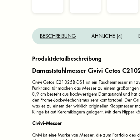
BESCHREIBUNG
ÄHNLICHE (4)
Produktdetailbeschreibung
Damaststahlmesser Civivi Cetos C210
Civivi Cetos C21025B-DS1 ist ein Taschenmesser mit z
Funktionalität machen das Messer zu einem großartigen W
8,9 cm besteht aus hochwertigem Damaststahl und hat di
den Frame-Lock-Mechanismus sehr komfortabel. Der Grif
was es zu einem der wirklich originellen Klappmesser ma
Klinge ist auf Keramiklagern gelagert. Mit dem Flipper k
Civivi-Messer
Civivi ist eine Marke von Messer, die zum Portfolio des c