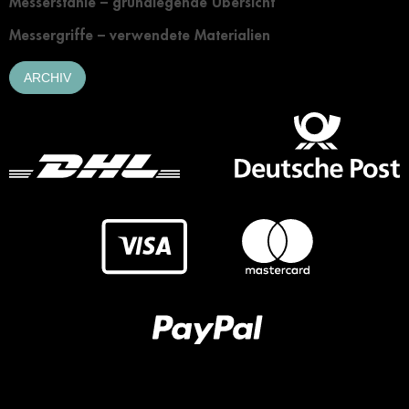
Messerstähle – grundlegende Übersicht
Messergriffe – verwendete Materialien
ARCHIV