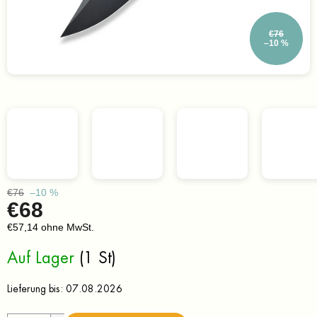
€76
–10 %
€76
–10 %
€68
€57,14 ohne MwSt.
Verkaufspreis:
Auf Lager
(1 St)
Lieferung bis:
07.08.2026