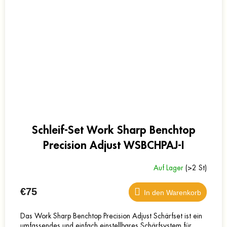
Schleif-Set Work Sharp Benchtop
Precision Adjust WSBCHPAJ-I
Auf Lager
(>2 St)
€75
In den Warenkorb
Das Work Sharp Benchtop Precision Adjust Schärfset ist ein
umfassendes und einfach einstellbares Schärfsystem für