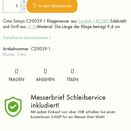
In den Warenkorb
Civivi Sinisys C20039-1 Klappmesser aus
Sandvik 14C28N
Edelstahl
und Griff aus
G10
-Material. Die Länge der Klinge beträgt 9,4 cm.
Detaillierte Informationen
Artikelnummer:
C20039-1
Marke:
Civivi
FRAGEN
ANSEHEN
TEILEN
Messerbrief Schleifservice
inkludiert!
Mit jedem Einkauf von über 50€ erhalten Sie einen
kostenlosen Schliff für ein Messer Ihrer Wahl.