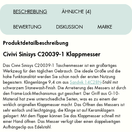
BESCHREIBUNG
ÄHNLICHE (4)
BEWERTUNG
DISKUSSION
MARKE
Produktdetailbeschreibung
Civivi Sinisys C20039-1 Klappmesser
Das Civivi Sinisys C20039-1 Taschenmesser ist ein großartiges
Werkzeug für den täglichen Gebrauch. Die ideale Größe und die
hohe Funktionalität werden Sie schon nach der ersten Nutzung
begeistern. Klingenlänge 9,4 cm aus
Sandvik 14C28N
-Stahl mit
schwarzem Stonewash-Finish. Die Arretierung des Messers ist durch
den Frame-Lock-Mechanismus gut gesichert. Der Griff aus G-10-
Material hat zwei unterschiedliche Seiten, was es zu einem der
wirklich originellen Klappmesser macht. Das Öffnen des Messers ist
sehr einfach und leichtgängig, die Klinge ist auf Keramiklagern
gelagert. Mit dem Flipper können Sie das Klappmesser schnell mit
einer Hand öffnen. Das Messer verfügt über einen doppelseitigen
Aufhängeclip aus Edelstahl.