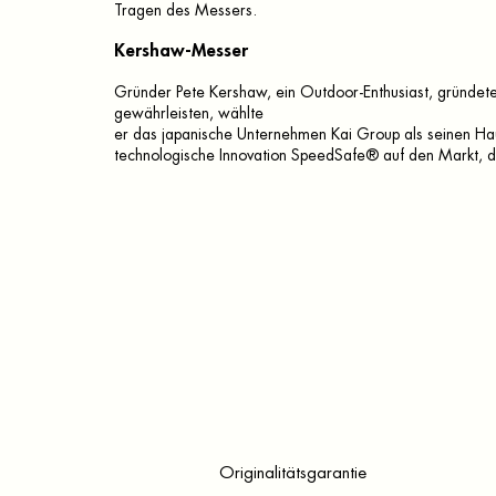
Tragen des Messers.
Kershaw-Messer
Gründer Pete Kershaw, ein Outdoor-Enthusiast, gründet
gewährleisten, wählte
er das japanische Unternehmen Kai Group als seinen Hau
technologische Innovation SpeedSafe® auf den Markt, di
Originalitätsgarantie