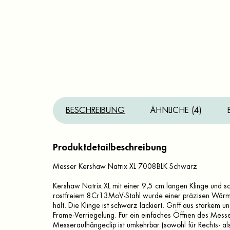
BESCHREIBUNG
ÄHNLICHE (4)
Produktdetailbeschreibung
Messer Kershaw Natrix XL 7008BLK Schwarz
Kershaw Natrix XL mit einer 9,5 cm langen Klinge und
rostfreiem 8Cr13MoV-Stahl wurde einer präzisen Wärme
hält. Die Klinge ist schwarz lackiert. Griff aus starke
Frame-Verriegelung. Für ein einfaches Öffnen des Messer
Messeraufhängeclip ist umkehrbar (sowohl für Rechts- als