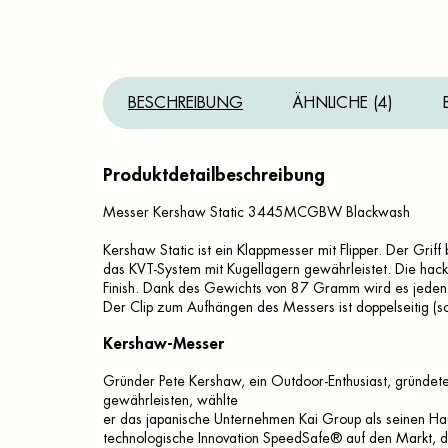
BESCHREIBUNG
ÄHNLICHE (4)
Produktdetailbeschreibung
Messer Kershaw Static 3445MCGBW Blackwash
Kershaw Static ist ein Klappmesser mit Flipper. Der Griff
das KVT-System mit Kugellagern gewährleistet. Die hac
Finish. Dank des Gewichts von 87 Gramm wird es jeden 
Der Clip zum Aufhängen des Messers ist doppelseitig (sow
Kershaw-Messer
Gründer Pete Kershaw, ein Outdoor-Enthusiast, gründet
gewährleisten, wählte
er das japanische Unternehmen Kai Group als seinen Hau
technologische Innovation SpeedSafe® auf den Markt, di