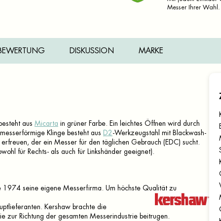
Messer Ihrer Wahl.
BEWERTUNG
DISKUSSION
MARKE
 besteht aus
Micarta
in grüner Farbe. Ein leichtes Öffnen wird durch
kmesserförmige Klinge besteht aus
D2
-Werkzeugstahl mit Blackwash-
erfreuen, der ein Messer für den täglichen Gebrauch (EDC) sucht.
ohl für Rechts- als auch für Linkshänder geeignet).
e 1974 seine eigene Messerfirma. Um höchste Qualität zu
ptlieferanten. Kershaw brachte die
e zur Richtung der gesamten Messerindustrie beitrugen.