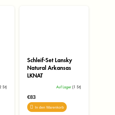
Schleif-Set Lansky
Natural Arkansas
LKNAT
2 St)
Auf Lager
(1 St)
€83
In den Warenkorb