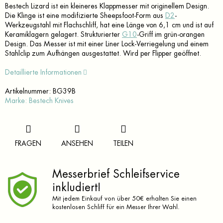
Bestech Lizard ist ein kleineres Klappmesser mit originellem Design.
Die Klinge ist eine modifizierte Sheepsfoot-Form aus
D2
-
Werkzeugstahl mit Flachschliff, hat eine Länge von 6,1 cm und ist auf
Keramiklagern gelagert. Strukturierter
G10
-Griff im grün-orangen
Design. Das Messer ist mit einer Liner Lock-Verriegelung und einem
Stahlclip zum Aufhängen ausgestattet. Wird per Flipper geöffnet.
Detaillierte Informationen
Artikelnummer:
BG39B
Marke:
Bestech Knives
FRAGEN
ANSEHEN
TEILEN
Messerbrief Schleifservice
inkludiert!
Mit jedem Einkauf von über 50€ erhalten Sie einen
kostenlosen Schliff für ein Messer Ihrer Wahl.