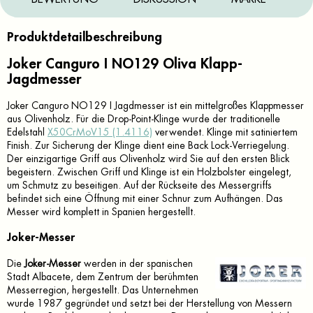
Produktdetailbeschreibung
Joker Canguro I NO129 Oliva Klapp-
Jagdmesser
Joker Canguro NO129 I Jagdmesser ist ein mittelgroßes Klappmesser
aus Olivenholz. Für die Drop-Point-Klinge wurde der traditionelle
Edelstahl
X50CrMoV15 (1.4116)
verwendet. Klinge mit satiniertem
Finish. Zur Sicherung der Klinge dient eine Back Lock-Verriegelung.
Der einzigartige Griff aus Olivenholz wird Sie auf den ersten Blick
begeistern. Zwischen Griff und Klinge ist ein Holzbolster eingelegt,
um Schmutz zu beseitigen. Auf der Rückseite des Messergriffs
befindet sich eine Öffnung mit einer Schnur zum Aufhängen. Das
Messer wird komplett in Spanien hergestellt.
Joker-Messer
Die
Joker-Messer
werden in der spanischen
Stadt Albacete, dem Zentrum der berühmten
Messerregion, hergestellt. Das Unternehmen
wurde 1987 gegründet und setzt bei der Herstellung von Messern