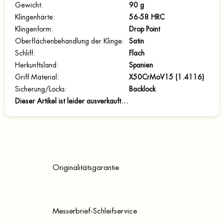
Gewicht
:
90 g
Klingenhärte
:
56-58 HRC
Klingenform
:
Drop Point
Oberflächenbehandlung der Klinge
:
Satin
Schliff
:
Flach
Herkunftsland
:
Spanien
Griff Material
:
X50CrMoV15 (1.4116)
Sicherung/Locks
:
Backlock
Dieser Artikel ist leider ausverkauft…
Originalitätsgarantie
Messerbrief-Schleifservice