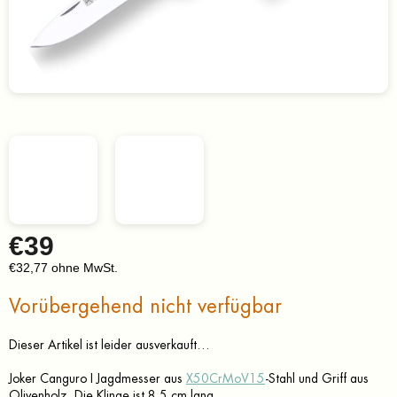
€39
€32,77 ohne MwSt.
Verkaufspreis:
Vorübergehend nicht verfügbar
Dieser Artikel ist leider ausverkauft…
Joker Canguro I Jagdmesser aus
X50CrMoV15
-Stahl und Griff aus
Olivenholz. Die Klinge ist 8,5 cm lang.