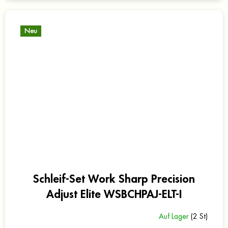
Neu
Schleif-Set Work Sharp Precision
Adjust Elite WSBCHPAJ-ELT-I
Auf Lager
(2 St)