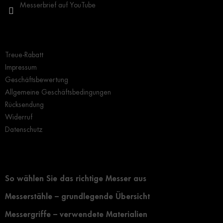
Messerbrief auf YouTube
Wichtige Hinweise
Treue-Rabatt
Impressum
Geschäftsbewertung
Allgemeine Geschäftsbedingungen
Rücksendung
Widerruf
Datenschutz
Grundlegendes zur Auswahl eines Messers
So wählen Sie das richtige Messer aus
Messerstähle – grundlegende Übersicht
Messergriffe – verwendete Materialien