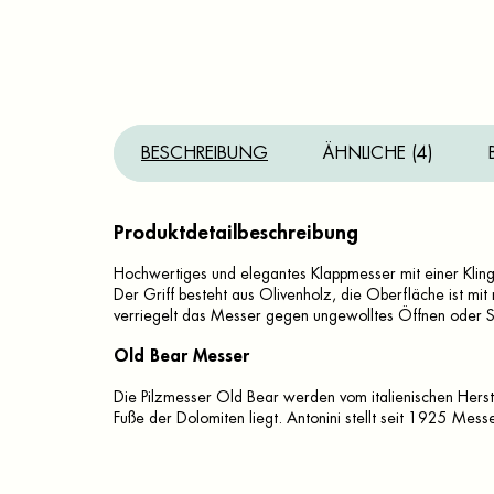
BESCHREIBUNG
ÄHNLICHE (4)
Produktdetailbeschreibung
Hochwertiges und elegantes Klappmesser mit einer Klin
Der Griff besteht aus Olivenholz, die Oberfläche ist mit
verriegelt das Messer gegen ungewolltes Öffnen oder S
Old Bear Messer
Die Pilzmesser Old Bear werden vom italienischen Herstel
Fuße der Dolomiten liegt. Antonini stellt seit 1925 Messer