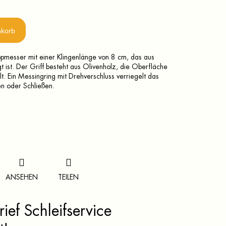
nkorb
pmesser mit einer Klingenlänge von 8 cm, das aus
gt ist. Der Griff besteht aus Olivenholz, die Oberfläche
lt. Ein Messingring mit Drehverschluss verriegelt das
n oder Schließen.
ANSEHEN
TEILEN
ief Schleifservice