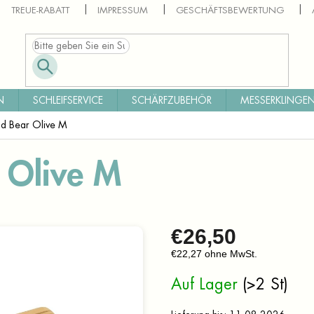
TREUE-RABATT
IMPRESSUM
GESCHÄFTSBEWERTUNG
N
SCHLEIFSERVICE
SCHÄRFZUBEHÖR
MESSERKLINGEN
d Bear Olive M
 Olive M
€26,50
€22,27 ohne MwSt.
Verkaufspreis:
Auf Lager
(>2 St)