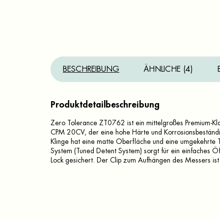
BESCHREIBUNG
ÄHNLICHE (4)
Produktdetailbeschreibung
Zero Tolerance ZT0762 ist ein mittelgroßes Premium-Kla
CPM 20CV, der eine hohe Härte und Korrosionsbeständigke
Klinge hat eine matte Oberfläche und eine umgekehrte T
System (Tuned Detent System) sorgt für ein einfaches Ö
Lock gesichert. Der Clip zum Aufhängen des Messers ist d