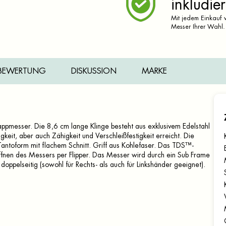
inkludier
Mit jedem Einkauf v
Messer Ihrer Wahl.
BEWERTUNG
DISKUSSION
MARKE
ppmesser. Die 8,6 cm lange Klinge besteht aus exklusivem Edelstahl
it, aber auch Zähigkeit und Verschleißfestigkeit erreicht. Die
antoform mit flachem Schnitt. Griff aus Kohlefaser. Das TDS™-
ffnen des Messers per Flipper. Das Messer wird durch ein Sub Frame
oppelseitig (sowohl für Rechts- als auch für Linkshänder geeignet).