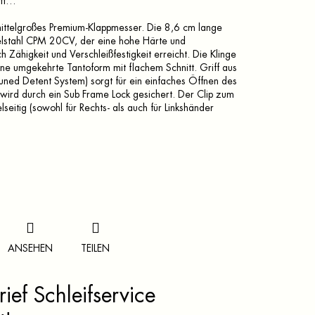
uft…
ittelgroßes Premium-Klappmesser. Die 8,6 cm lange
delstahl CPM 20CV, der eine hohe Härte und
 Zähigkeit und Verschleißfestigkeit erreicht. Die Klinge
ne umgekehrte Tantoform mit flachem Schnitt. Griff aus
ned Detent System) sorgt für ein einfaches Öffnen des
wird durch ein Sub Frame Lock gesichert. Der Clip zum
eitig (sowohl für Rechts- als auch für Linkshänder
ANSEHEN
TEILEN
ief Schleifservice