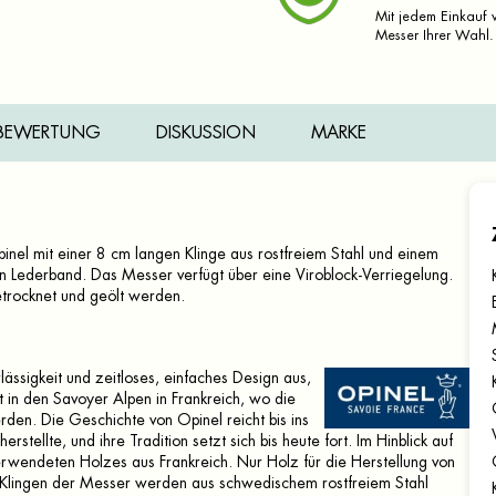
Mit jedem Einkauf v
Messer Ihrer Wahl.
BEWERTUNG
DISKUSSION
MARKE
inel mit einer 8 cm langen Klinge aus rostfreiem Stahl und einem
in Lederband. Das Messer verfügt über eine Viroblock-Verriegelung.
trocknet und geölt werden.
ässigkeit und zeitloses, einfaches Design aus,
 in den Savoyer Alpen in Frankreich, wo die
den. Die Geschichte von Opinel reicht bis ins
stellte, und ihre Tradition setzt sich bis heute fort. Im Hinblick auf
rwendeten Holzes aus Frankreich. Nur Holz für die Herstellung von
 Klingen der Messer werden aus schwedischem rostfreiem Stahl