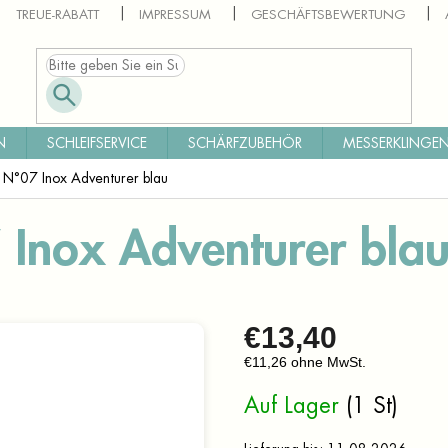
TREUE-RABATT
IMPRESSUM
GESCHÄFTSBEWERTUNG
N
SCHLEIFSERVICE
SCHÄRFZUBEHÖR
MESSERKLINGEN
 N°07 Inox Adventurer blau
 Inox Adventurer bla
€13,40
€11,26 ohne MwSt.
Verkaufspreis:
Auf Lager
(1 St)