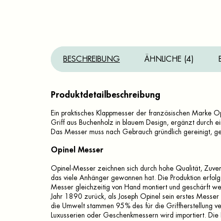
BESCHREIBUNG
ÄHNLICHE (4)
Produktdetailbeschreibung
Ein praktisches Klappmesser der französischen Marke Op
Griff aus Buchenholz in blauem Design, ergänzt durch e
Das Messer muss nach Gebrauch gründlich gereinigt, ge
Opinel Messer
Opinel-Messer zeichnen sich durch hohe Qualität, Zuverl
das viele Anhänger gewonnen hat. Die Produktion erfolgt
Messer gleichzeitig von Hand montiert und geschärft wer
Jahr 1890 zurück, als Joseph Opinel sein erstes Messer her
die Umwelt stammen 95% des für die Griffherstellung ve
Luxusserien oder Geschenkmessern wird importiert. Die