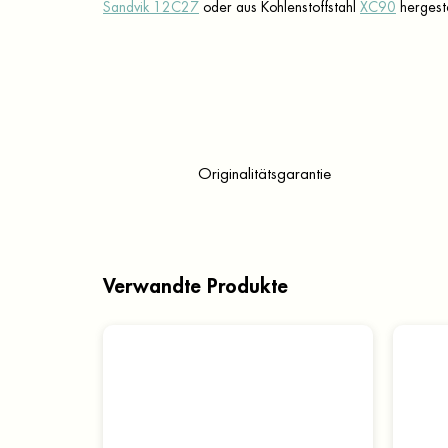
Sandvik 12C27
oder aus Kohlenstoffstahl
XC90
hergeste
Originalitätsgarantie
Verwandte Produkte