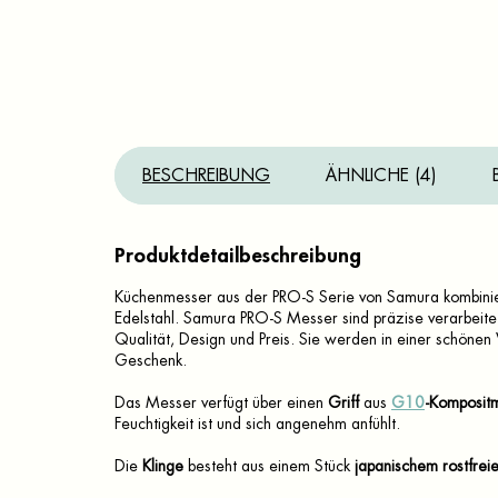
BESCHREIBUNG
ÄHNLICHE (4)
Produktdetailbeschreibung
Küchenmesser aus der PRO-S Serie von Samura kombinie
Edelstahl. Samura PRO-S Messer sind präzise verarbeitet
Qualität, Design und Preis. Sie werden in einer schönen
Geschenk.
Das Messer verfügt über einen
Griff
aus
G10
-Kompositm
Feuchtigkeit ist und sich angenehm anfühlt.
Die
Klinge
besteht aus einem Stück
japanischem rostfre