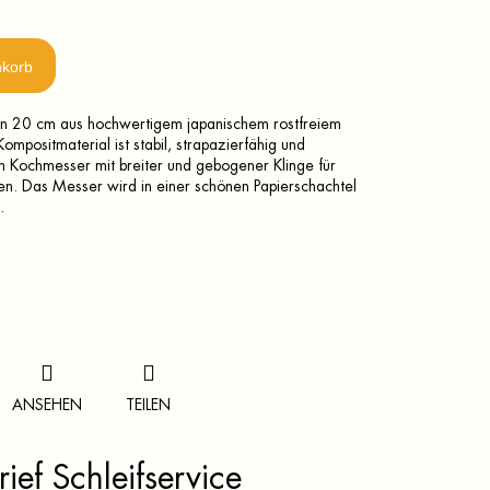
nkorb
on 20 cm aus hochwertigem japanischem rostfreiem
Kompositmaterial ist stabil, strapazierfähig und
 Kochmesser mit breiter und gebogener Klinge für
den. Das Messer wird in einer schönen Papierschachtel
.
ANSEHEN
TEILEN
ief Schleifservice