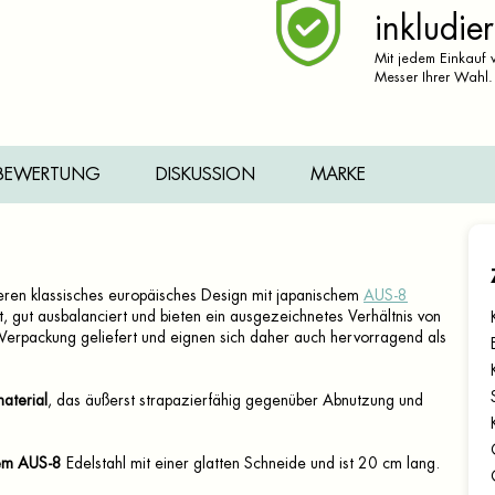
inkludier
Mit jedem Einkauf v
Messer Ihrer Wahl.
BEWERTUNG
DISKUSSION
MARKE
ren klassisches europäisches Design mit japanischem
AUS-8
, gut ausbalanciert und bieten ein ausgezeichnetes Verhältnis von
 Verpackung geliefert und eignen sich daher auch hervorragend als
aterial
, das äußerst strapazierfähig gegenüber Abnutzung und
iem AUS-8
Edelstahl mit einer glatten Schneide und ist 20 cm lang.