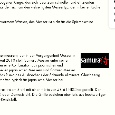
bogener Klinge, das sich ideal zum schnellen und effizienten
andelt sich um den vielseitigsten Messertyp, der in keiner Küche
warmem Wasser, das Messer ist nicht für die Spülmaschine
henmessern
, der in der Vergangenheit Messer in
eit 2010 stellt Samura Messer unter seiner
en eine Kombination aus japanischen und
nellen japanischen Messern sind Samura Messer
das Risiko des Ausbrechens der Schneide eliminiert. Gleichzeitig
aften typisch für japanische Messer bei.
stfreiem Stahl mit einer Härte von 58-61 HRC hergestellt. Der
0
oder Damaststahl. Die Griffe bestehen ebenfalls aus hochwertigen
Kunststoff.