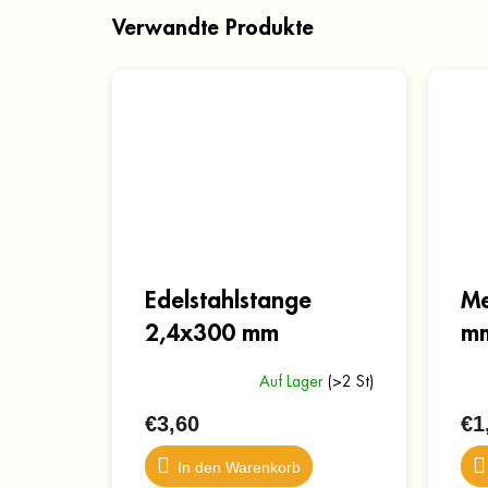
Verwandte Produkte
Edelstahlstange
Me
2,4x300 mm
m
Auf Lager
(>2 St)
€3,60
€1
In den Warenkorb