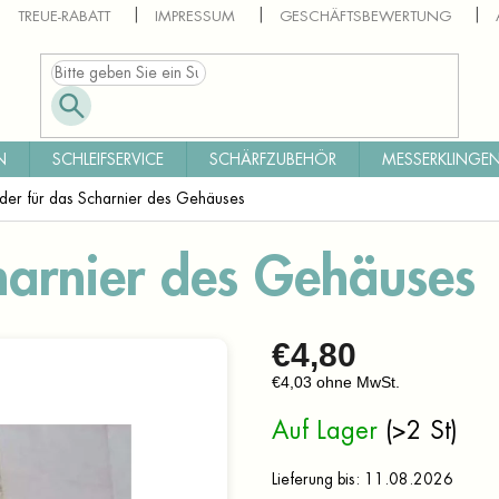
TREUE-RABATT
IMPRESSUM
GESCHÄFTSBEWERTUNG
N
SCHLEIFSERVICE
SCHÄRFZUBEHÖR
MESSERKLINGEN
der für das Scharnier des Gehäuses
harnier des Gehäuses
€4,80
€4,03 ohne MwSt.
Verkaufspreis:
Auf Lager
(>2 St)
Lieferung bis:
11.08.2026