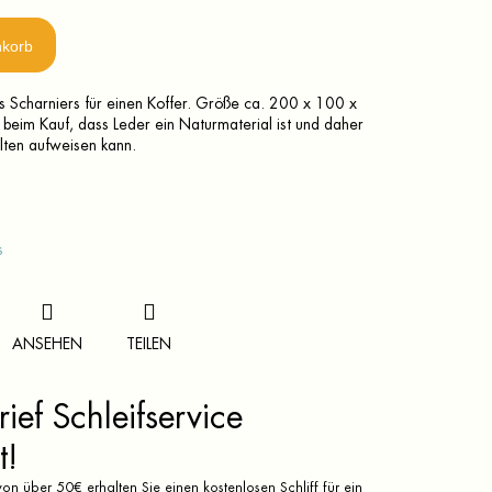
nkorb
es Scharniers für einen Koffer. Größe ca. 200 x 100 x
 beim Kauf, dass Leder ein Naturmaterial ist und daher
alten aufweisen kann.
s
ANSEHEN
TEILEN
ief Schleifservice
t!
on über 50€ erhalten Sie einen kostenlosen Schliff für ein