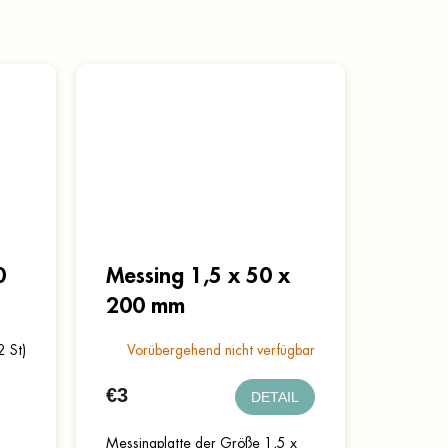
0
Messing 1,5 x 50 x
200 mm
2 St)
Vorübergehend nicht verfügbar
€3
DETAIL
Messingplatte der Größe 1,5 x