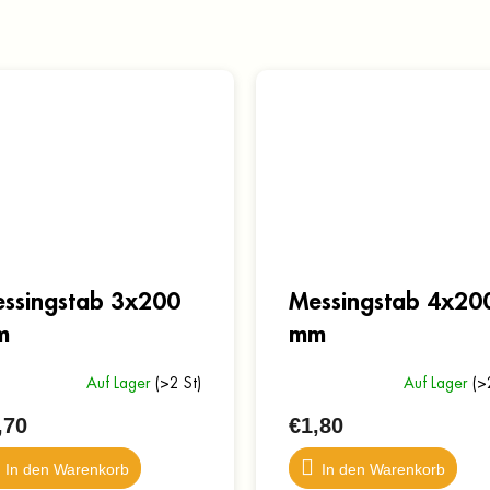
ssingstab 3x200
Messingstab 4x20
m
mm
Auf Lager
(>2 St)
Auf Lager
(>
,70
€1,80
In den Warenkorb
In den Warenkorb