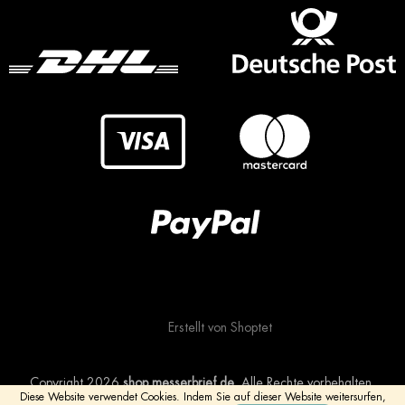
Erstellt von Shoptet
Copyright 2026
shop.messerbrief.de
. Alle Rechte vorbehalten.
Diese Website verwendet Cookies.
Indem Sie auf dieser Website weitersurfen,