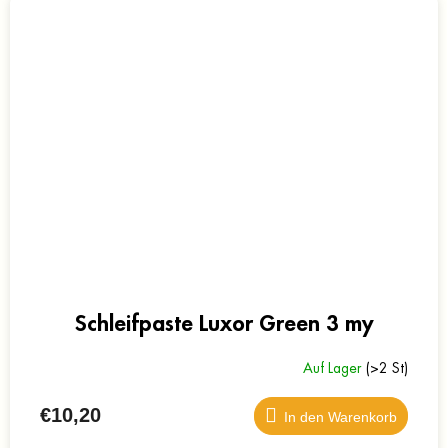
Schleifpaste Luxor Green 3 my
Auf Lager
(>2 St)
€10,20
In den Warenkorb