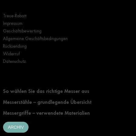
Wichtige Hinweise
Treue-Rabatt
Impressum
Geschäftsbewertung
Allgemeine Geschäftsbedingungen
Rücksendung
Widerruf
Datenschutz
Grundlegendes zur Auswahl eines Messers
So wählen Sie das richtige Messer aus
Messerstähle – grundlegende Übersicht
Messergriffe – verwendete Materialien
ARCHIV