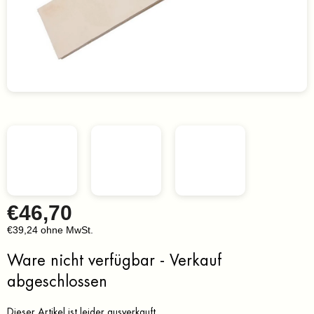
€46,70
€39,24 ohne MwSt.
Verkaufspreis:
Ware nicht verfügbar - Verkauf
abgeschlossen
Dieser Artikel ist leider ausverkauft…