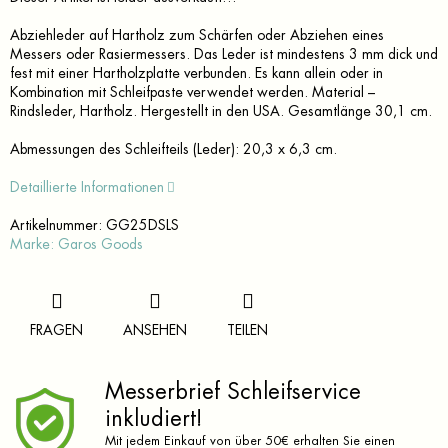
Abziehleder auf Hartholz zum Schärfen oder Abziehen eines
Messers oder Rasiermessers. Das Leder ist mindestens 3 mm dick und
fest mit einer Hartholzplatte verbunden. Es kann allein oder in
Kombination mit Schleifpaste verwendet werden. Material –
Rindsleder, Hartholz. Hergestellt in den USA. Gesamtlänge 30,1 cm.
Abmessungen des Schleifteils (Leder): 20,3 x 6,3 cm.
Detaillierte Informationen
Artikelnummer:
GG25DSLS
Marke:
Garos Goods
FRAGEN
ANSEHEN
TEILEN
Messerbrief Schleifservice
inkludiert!
Mit jedem Einkauf von über 50€ erhalten Sie einen