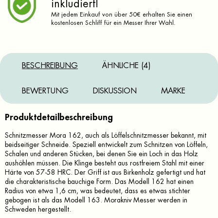
inkludiert!
Mit jedem Einkauf von über 50€ erhalten Sie einen
kostenlosen Schliff für ein Messer Ihrer Wahl.
BESCHREIBUNG
ÄHNLICHE (4)
BEWERTUNG
DISKUSSION
MARKE
Produktdetailbeschreibung
Schnitzmesser Mora 162, auch als Löffelschnitzmesser bekannt, mit
beidseitiger Schneide. Speziell entwickelt zum Schnitzen von Löffeln,
Schalen und anderen Stücken, bei denen Sie ein Loch in das Holz
aushöhlen müssen. Die Klinge besteht aus rostfreiem Stahl mit einer
Härte von 57-58 HRC. Der Griff ist aus Birkenholz gefertigt und hat
die charakteristische bauchige Form. Das Modell 162 hat einen
Radius von etwa 1,6 cm, was bedeutet, dass es etwas stichter
gebogen ist als das Modell 163. Morakniv Messer werden in
Schweden hergestellt.