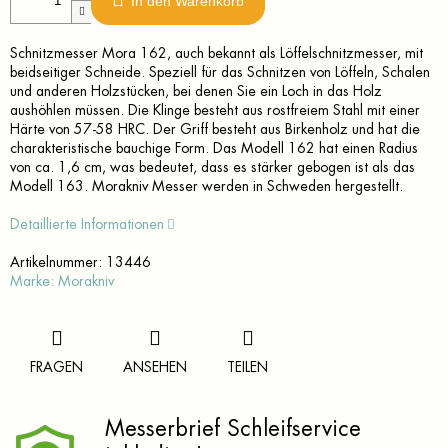
In den Warenkorb
Schnitzmesser Mora 162, auch bekannt als Löffelschnitzmesser, mit
beidseitiger Schneide. Speziell für das Schnitzen von Löffeln, Schalen
und anderen Holzstücken, bei denen Sie ein Loch in das Holz
aushöhlen müssen. Die Klinge besteht aus rostfreiem Stahl mit einer
Härte von 57-58 HRC. Der Griff besteht aus Birkenholz und hat die
charakteristische bauchige Form. Das Modell 162 hat einen Radius
von ca. 1,6 cm, was bedeutet, dass es stärker gebogen ist als das
Modell 163. Morakniv Messer werden in Schweden hergestellt.
Detaillierte Informationen
Artikelnummer:
13446
Marke:
Morakniv
FRAGEN
ANSEHEN
TEILEN
Messerbrief Schleifservice