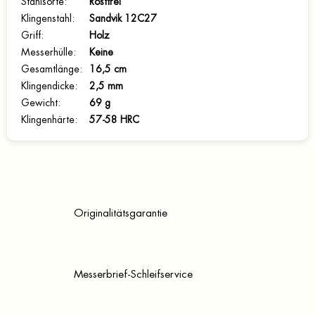
Stahlsorte
:
Rostfrei
Klingenstahl
:
Sandvik 12C27
Griff
:
Holz
Messerhülle
:
Keine
Gesamtlänge
:
16,5 cm
Klingendicke
:
2,5 mm
Gewicht
:
69 g
Klingenhärte
:
57-58 HRC
Originalitätsgarantie
Messerbrief-Schleifservice