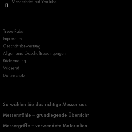
Messerbrief auf YouTube
Wichtige Hinweise
Treue-Rabatt
Impressum
Geschäftsbewertung
Allgemeine Geschäftsbedingungen
Rücksendung
Widerruf
Datenschutz
Grundlegendes zur Auswahl eines Messers
So wählen Sie das richtige Messer aus
Messerstähle – grundlegende Übersicht
Messergriffe – verwendete Materialien