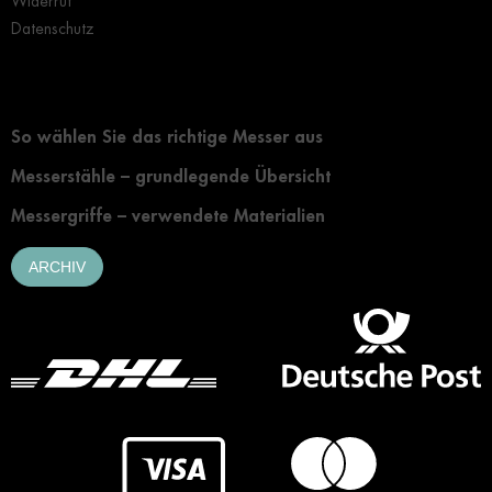
Widerruf
Datenschutz
Grundlegendes zur Auswahl eines Messers
So wählen Sie das richtige Messer aus
Messerstähle – grundlegende Übersicht
Messergriffe – verwendete Materialien
ARCHIV