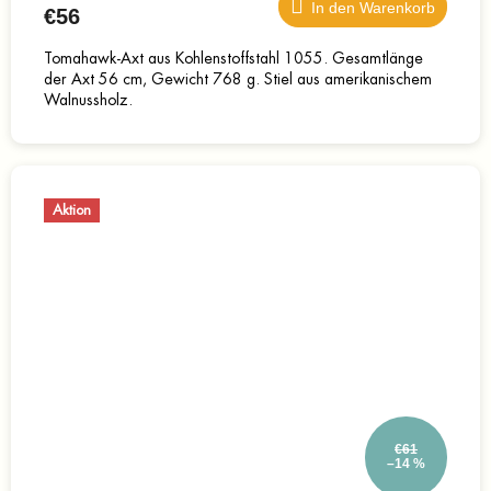
In den Warenkorb
€56
Tomahawk-Axt aus Kohlenstoffstahl 1055. Gesamtlänge
der Axt 56 cm, Gewicht 768 g. Stiel aus amerikanischem
Walnussholz.
Aktion
€61
–14 %