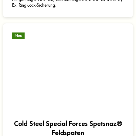
Ex. Ring-Lock-Sicherung.
Neu
Cold Steel Special Forces Spetsnaz®
Feldspaten