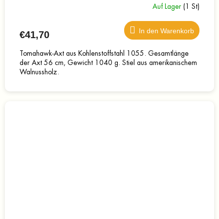
Auf Lager
(1 St)
In den Warenkorb
€41,70
Tomahawk-Axt aus Kohlenstoffstahl 1055. Gesamtlänge
der Axt 56 cm, Gewicht 1040 g. Stiel aus amerikanischem
Walnussholz.