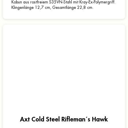
Kobun aus rostfreiem S35VN-Stahl mit Kray-Ex-Polymergriff.
Klingenlänge 12,7 cm, Gesamtlänge 22,8 cm.
Axt Cold Steel Rifleman´s Hawk