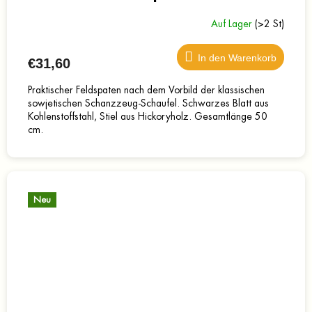
Auf Lager
(>2 St)
In den Warenkorb
€31,60
Praktischer Feldspaten nach dem Vorbild der klassischen
sowjetischen Schanzzeug-Schaufel. Schwarzes Blatt aus
Kohlenstoffstahl, Stiel aus Hickoryholz. Gesamtlänge 50
cm.
Neu