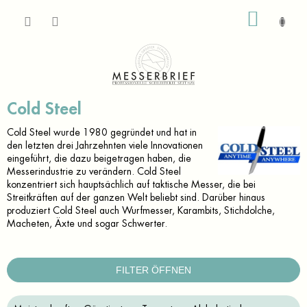
Zum
WARE
Inhalt
springen
Cold Steel
Cold Steel wurde 1980 gegründet und hat in
den letzten drei Jahrzehnten viele Innovationen
eingeführt, die dazu beigetragen haben, die
Messerindustrie zu verändern.
Cold Steel
konzentriert sich hauptsächlich auf taktische Messer, die bei
Streitkräften auf der ganzen Welt beliebt sind.
Darüber hinaus
produziert Cold Steel auch Wurfmesser, Karambits, Stichdolche,
Macheten, Äxte und sogar Schwerter.
FILTER ÖFFNEN
P