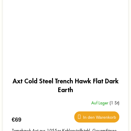
Axt Cold Steel Trench Hawk Flat Dark
Earth
Auf Lager
(1 St)
In den Warenkorb
€69
Tomahawk-Axt aus 1055er Kohlenstoffstahl. Gesamtlänge