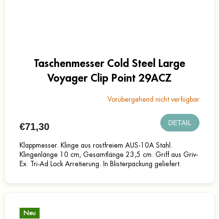
Taschenmesser Cold Steel Large
Voyager Clip Point 29ACZ
Vorübergehend nicht verfügbar
DETAIL
€71,30
Klappmesser. Klinge aus rostfreiem AUS-10A Stahl.
Klingenlänge 10 cm, Gesamtlänge 23,5 cm. Griff aus Griv-
Ex. Tri-Ad Lock Arretierung. In Blisterpackung geliefert.
Neu