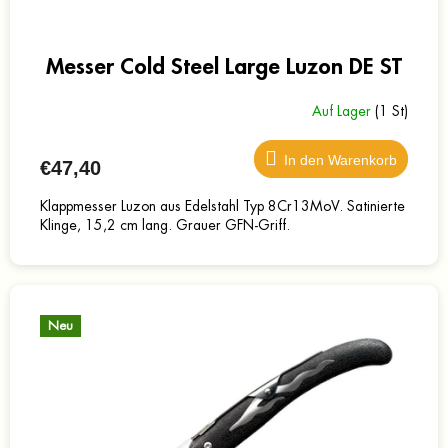
Messer Cold Steel Large Luzon DE ST
Auf Lager
(1 St)
In den Warenkorb
€47,40
Klappmesser Luzon aus Edelstahl Typ 8Cr13MoV. Satinierte
Klinge, 15,2 cm lang. Grauer GFN-Griff.
Neu