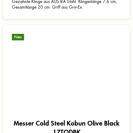
Gezahnte Klinge aus AUS-8A Stahl. Klingenlänge 7,6 cm,
Gesamtlänge 20 cm. Griff aus Griv-Ex.
Neu
Messer Cold Steel Kobun Olive Black
17TODBK