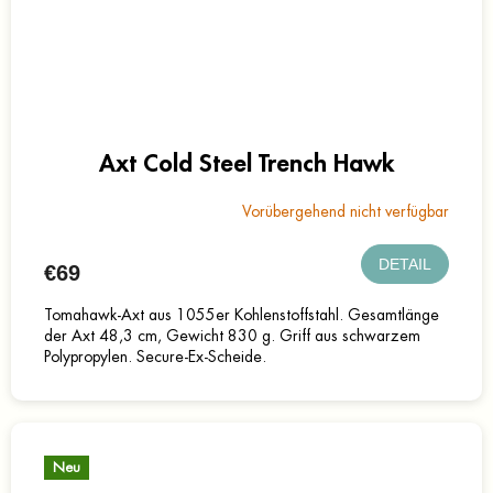
Axt Cold Steel Trench Hawk
Vorübergehend nicht verfügbar
DETAIL
€69
Tomahawk-Axt aus 1055er Kohlenstoffstahl. Gesamtlänge
der Axt 48,3 cm, Gewicht 830 g. Griff aus schwarzem
Polypropylen. Secure-Ex-Scheide.
Neu