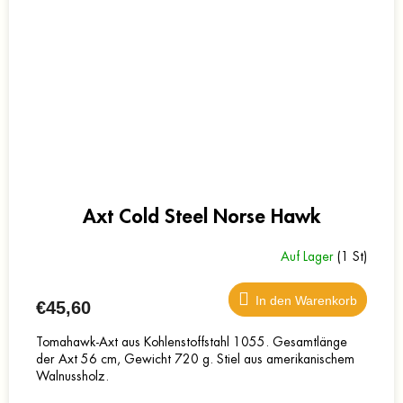
Axt Cold Steel Norse Hawk
Auf Lager
(1 St)
In den Warenkorb
€45,60
Tomahawk-Axt aus Kohlenstoffstahl 1055. Gesamtlänge
der Axt 56 cm, Gewicht 720 g. Stiel aus amerikanischem
Walnussholz.