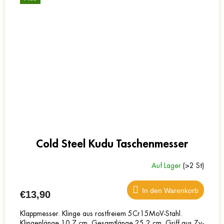
Cold Steel Kudu Taschenmesser
Auf Lager
(>2 St)
In den Warenkorb
€13,90
Klappmesser. Klinge aus rostfreiem 5Cr15MoV-Stahl.
Klingenlänge 10,7 cm, Gesamtlänge 25,2 cm. Griff aus Zy-