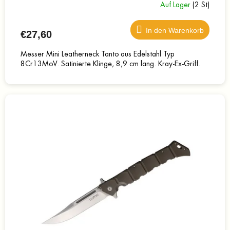
Auf Lager
(2 St)
In den Warenkorb
€27,60
Messer Mini Leatherneck Tanto aus Edelstahl Typ
8Cr13MoV. Satinierte Klinge, 8,9 cm lang. Kray-Ex-Griff.