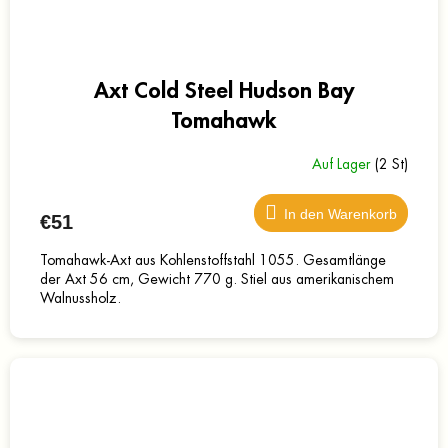
Axt Cold Steel Hudson Bay
Tomahawk
Auf Lager
(2 St)
In den Warenkorb
€51
Tomahawk-Axt aus Kohlenstoffstahl 1055. Gesamtlänge
der Axt 56 cm, Gewicht 770 g. Stiel aus amerikanischem
Walnussholz.