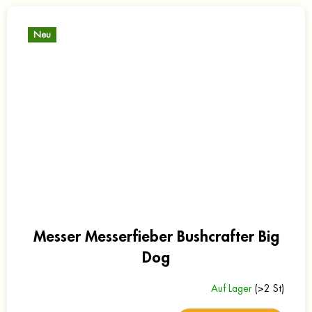
Neu
Messer Messerfieber Bushcrafter Big
Dog
Auf Lager
(>2 St)