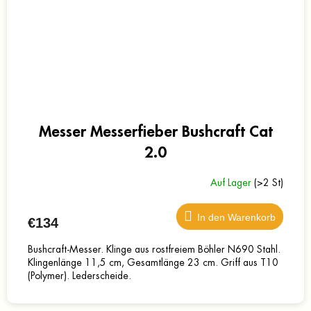
Messer Messerfieber Bushcraft Cat
2.0
Auf Lager
(>2 St)
In den Warenkorb
€134
Bushcraft-Messer. Klinge aus rostfreiem Böhler N690 Stahl.
Klingenlänge 11,5 cm, Gesamtlänge 23 cm. Griff aus T10
(Polymer). Lederscheide.